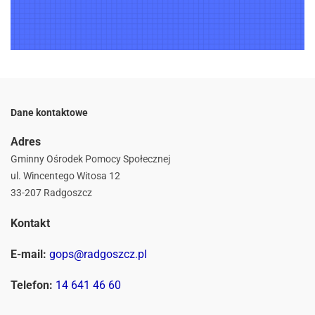
Dane kontaktowe
Adres
Gminny Ośrodek Pomocy Społecznej
ul. Wincentego Witosa 12
33-207 Radgoszcz
Kontakt
E-mail:
gops@radgoszcz.pl
Telefon:
14 641 46 60