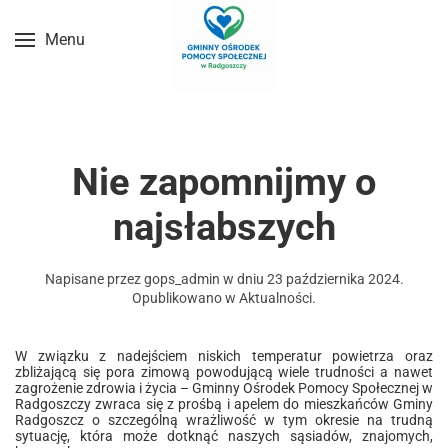
Menu
Przejdź do treści głównej
Nie zapomnijmy o
najsłabszych
Napisane przez
gops_admin
w dniu
23 października 2024
.
Opublikowano w
Aktualności
.
W związku z nadejściem niskich temperatur powietrza oraz
zbliżającą się pora zimową powodującą wiele trudności a nawet
zagrożenie zdrowia i życia – Gminny Ośrodek Pomocy Społecznej w
Radgoszczy zwraca się z prośbą i apelem do mieszkańców Gminy
Radgoszcz o szczególną wrażliwość w tym okresie na trudną
sytuację, która może dotknąć naszych sąsiadów, znajomych,