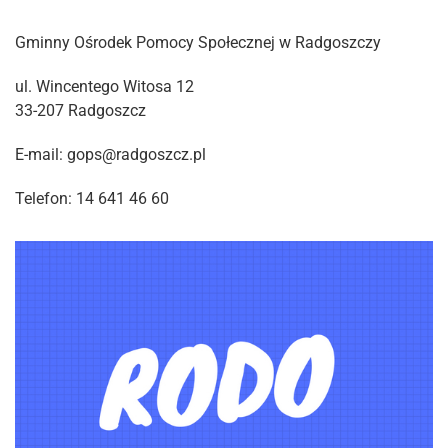
Gminny Ośrodek Pomocy Społecznej w Radgoszczy
ul. Wincentego Witosa 12
33-207 Radgoszcz
E-mail: gops@radgoszcz.pl
Telefon: 14 641 46 60