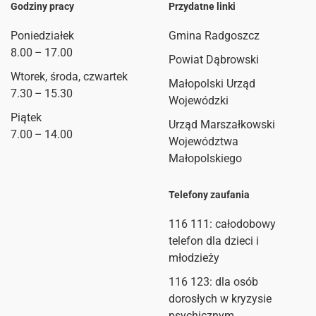
Godziny pracy
Przydatne linki
Poniedziałek
Gmina Radgoszcz
8.00 – 17.00
Powiat Dąbrowski
Wtorek, środa, czwartek
Małopolski Urząd
7.30 – 15.30
Wojewódzki
Piątek
Urząd Marszałkowski
7.00 – 14.00
Województwa
Małopolskiego
Telefony zaufania
116 111
: całodobowy
telefon dla dzieci i
młodzieży
116 123: dla osób
dorosłych w kryzysie
psychicznym