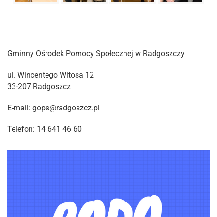
Gminny Ośrodek Pomocy Społecznej w Radgoszczy
ul. Wincentego Witosa 12
33-207 Radgoszcz
E-mail: gops@radgoszcz.pl
Telefon: 14 641 46 60