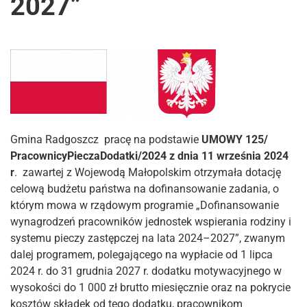
2027”
Gmina Radgoszcz pracę na podstawie
UMOWY 125/
PracownicyPieczaDodatki/2024 z dnia 11 września 2024
r
. zawartej z Wojewodą Małopolskim otrzymała dotację
celową budżetu państwa na dofinansowanie zadania, o
którym mowa w rządowym programie „Dofinansowanie
wynagrodzeń pracowników jednostek wspierania rodziny i
systemu pieczy zastępczej na lata 2024–2027”, zwanym
dalej programem, polegającego na wypłacie od 1 lipca
2024 r. do 31 grudnia 2027 r. dodatku motywacyjnego w
wysokości do 1 000 zł brutto miesięcznie oraz na pokrycie
kosztów składek od tego dodatku, pracownikom