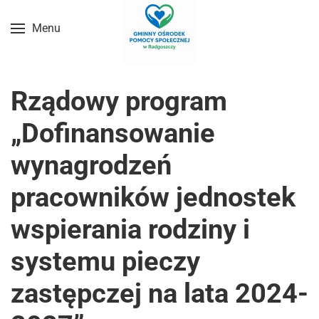
Menu
Przejdź do treści głównej
Rządowy program
„Dofinansowanie
wynagrodzeń
pracowników jednostek
wspierania rodziny i
systemu pieczy
zastępczej na lata 2024-