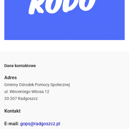
Dane kontaktowe
Adres
Gminny Ośrodek Pomocy Społecznej
ul. Wincentego Witosa 12
33-207 Radgoszcz
Kontakt
E-mail:
gops@radgoszcz.pl