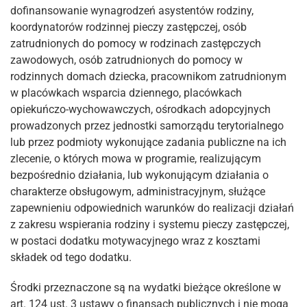
dofinansowanie wynagrodzeń asystentów rodziny,
koordynatorów rodzinnej pieczy zastępczej, osób
zatrudnionych do pomocy w rodzinach zastępczych
zawodowych, osób zatrudnionych do pomocy w
rodzinnych domach dziecka, pracownikom zatrudnionym
w placówkach wsparcia dziennego, placówkach
opiekuńczo-wychowawczych, ośrodkach adopcyjnych
prowadzonych przez jednostki samorządu terytorialnego
lub przez podmioty wykonujące zadania publiczne na ich
zlecenie, o których mowa w programie, realizującym
bezpośrednio działania, lub wykonującym działania o
charakterze obsługowym, administracyjnym, służące
zapewnieniu odpowiednich warunków do realizacji działań
z zakresu wspierania rodziny i systemu pieczy zastępczej,
w postaci dodatku motywacyjnego wraz z kosztami
składek od tego dodatku.
Środki przeznaczone są na wydatki bieżące określone w
art. 124 ust. 3 ustawy o finansach publicznych i nie mogą