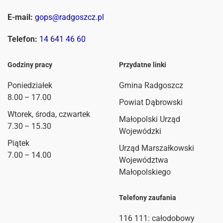
E-mail:
gops@radgoszcz.pl
Telefon:
14 641 46 60
Godziny pracy
Przydatne linki
Poniedziałek
Gmina Radgoszcz
8.00 – 17.00
Powiat Dąbrowski
Wtorek, środa, czwartek
Małopolski Urząd
7.30 – 15.30
Wojewódzki
Piątek
Urząd Marszałkowski
7.00 – 14.00
Województwa
Małopolskiego
Telefony zaufania
116 111
: całodobowy