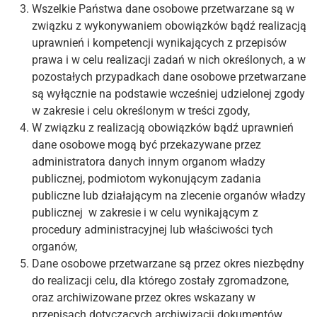
Wszelkie Państwa dane osobowe przetwarzane są w
związku z wykonywaniem obowiązków bądź realizacją
uprawnień i kompetencji wynikających z przepisów
prawa i w celu realizacji zadań w nich określonych, a w
pozostałych przypadkach dane osobowe przetwarzane
są wyłącznie na podstawie wcześniej udzielonej zgody
w zakresie i celu określonym w treści zgody,
W związku z realizacją obowiązków bądź uprawnień
dane osobowe mogą być przekazywane przez
administratora danych innym organom władzy
publicznej, podmiotom wykonującym zadania
publiczne lub działającym na zlecenie organów władzy
publicznej w zakresie i w celu wynikającym z
procedury administracyjnej lub właściwości tych
organów,
Dane osobowe przetwarzane są przez okres niezbędny
do realizacji celu, dla którego zostały zgromadzone,
oraz archiwizowane przez okres wskazany w
przepisach dotyczących archiwizacji dokumentów,