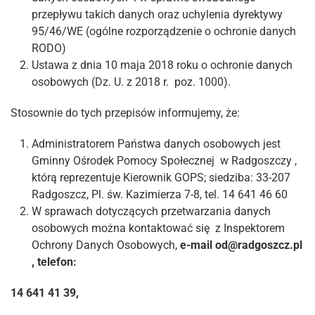
przepływu takich danych oraz uchylenia dyrektywy
95/46/WE (ogólne rozporządzenie o ochronie danych
RODO)
Ustawa z dnia 10 maja 2018 roku o ochronie danych
osobowych (Dz. U. z 2018 r. poz. 1000).
Stosownie do tych przepisów informujemy, że:
Administratorem Państwa danych osobowych jest
Gminny Ośrodek Pomocy Społecznej w Radgoszczy ,
którą reprezentuje Kierownik GOPS; siedziba: 33-207
Radgoszcz, Pl. św. Kazimierza 7-8, tel. 14 641 46 60
W sprawach dotyczących przetwarzania danych
osobowych można kontaktować się z Inspektorem
Ochrony Danych Osobowych,
e-mail od@radgoszcz.pl
, telefon:
14 641 41 39,