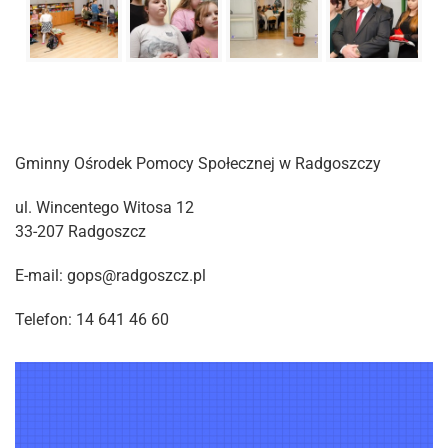
Gminny Ośrodek Pomocy Społecznej w Radgoszczy
ul. Wincentego Witosa 12
33-207 Radgoszcz
E-mail: gops@radgoszcz.pl
Telefon: 14 641 46 60