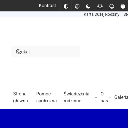
Kontrast
Karta Dużej Rodziny
St
Przejdź do treści głównej
Strona
Pomoc
Świadczenia
O
Galeri
główna
społeczna
rodzinne
nas