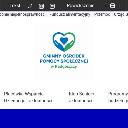
Tekst
Powiększenie
opnie niepełnosprawności
Fundusz alimentacyjny
Przemoc
Urząd 
Placówka Wsparcia
Klub Senior+ -
Programy
a
Dziennego - aktualności
aktualności
budżetu 