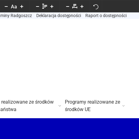
Aa
Gminy Radgoszcz
Deklaracja dostępności
Raport o dostępności
 realizowane ze środków
Programy realizowane ze
państwa
środków UE