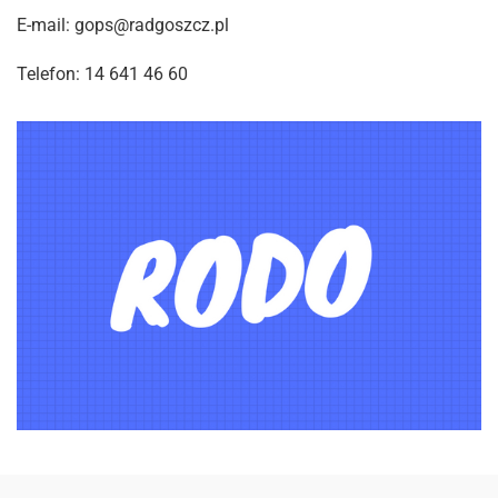
E-mail: gops@radgoszcz.pl
Telefon: 14 641 46 60