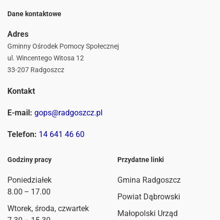
Dane kontaktowe
Adres
Gminny Ośrodek Pomocy Społecznej
ul. Wincentego Witosa 12
33-207 Radgoszcz
Kontakt
E-mail:
gops@radgoszcz.pl
Telefon:
14 641 46 60
Godziny pracy
Przydatne linki
Poniedziałek
Gmina Radgoszcz
8.00 – 17.00
Powiat Dąbrowski
Wtorek, środa, czwartek
Małopolski Urząd