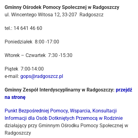
Gminny Ośrodek Pomocy Społecznej w Radgoszczy
ul. Wincentego Witosa 12, 33-207 Radgoszcz
tel.: 14 641 46 60
Poniedziałek 8:00 -17:00
Wtorek – Czwartek 7:30 -15:30
Piątek 7:00-14:00
e-mail:
gops@radgoszcz.pl
Gminny Zespół Interdyscyplinarny w Radgoszczy:
przejdź
na stronę
Punkt Bezpośredniej Pomocy, Wsparcia, Konsultacji
Informacji dla Osób Dotkniętych Przemocą w Rodzinie
działający przy Gminnym Ośrodku Pomocy Społecznej w
Radgoszczy