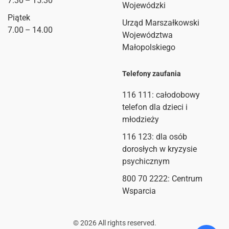
7.30 – 15.30
Wojewódzki
Piątek
Urząd Marszałkowski
7.00 – 14.00
Województwa
Małopolskiego
Telefony zaufania
116 111
: całodobowy
telefon dla dzieci i
młodzieży
116 123: dla osób
dorosłych w kryzysie
psychicznym
800 70 2222: Centrum
Wsparcia
©
2026
All rights reserved.