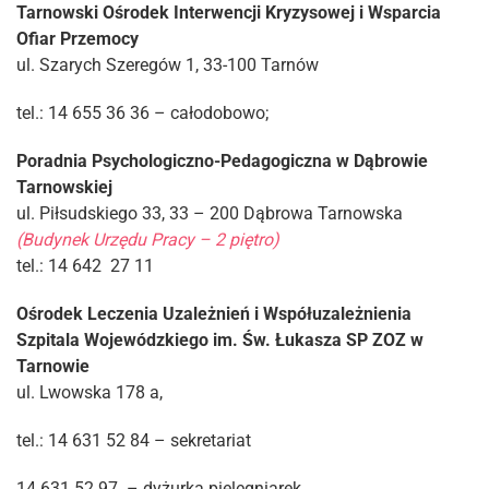
Tarnowski Ośrodek Interwencji Kryzysowej i Wsparcia
Ofiar Przemocy
ul. Szarych Szeregów 1, 33-100 Tarnów
tel.: 14 655 36 36 – całodobowo;
Poradnia Psychologiczno-Pedagogiczna w Dąbrowie
Tarnowskiej
ul. Piłsudskiego 33, 33 – 200 Dąbrowa Tarnowska
(Budynek Urzędu Pracy – 2 piętro)
tel.: 14 642 27 11
Ośrodek Leczenia Uzależnień i Współuzależnienia
Szpitala Wojewódzkiego im. Św. Łukasza SP ZOZ w
Tarnowie
ul. Lwowska 178 a,
tel.: 14 631 52 84 – sekretariat
14 631 52 97 – dyżurka pielęgniarek