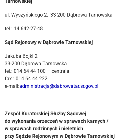
Tarnowskiej
ul. Wyszyńskiego 2, 33-200 Dąbrowa Tarnowska
tel.: 14 642-27-48
Sąd Rejonowy w Dąbrowie Tarnowskiej
Jakuba Bojki 2
33-200 Dąbrowa Tarnowska
tel.: 014 64 44 100 – centrala
fax.: 014 64 44 222
e-mail:
administracja@dabrowatar.sr.gov.pl
Zespół Kuratorskiej Służby Sądowej
do wykonania orzeczeń w sprawach karnych /
w sprawach rodzinnych i nieletnich
przy Sądzie Rejonowym w Dąbrowie Tarnowskiej