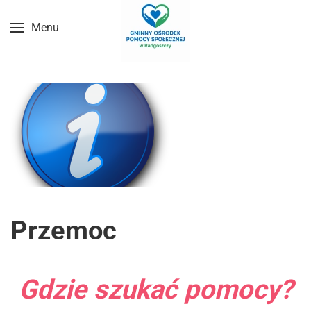
Menu
Przejdź do treści głównej
Przemoc
Gdzie szukać pomocy?