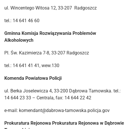
ul. Wincentego Witosa 12, 33-207 Radgoszcz
tel.: 14 641 46 60
Gminna Komisja Rozwiązywania Problemów
Alkoholowych
Pl. Św. Kazimierza 7-8, 33-207 Radgoszcz
tel.: 14 641 41 41, wew.130
Komenda Powiatowa Policji
ul. Berka Joselewicza 4, 33-200 Dąbrowa Tarnowska. tel.:
14 644 23 33 – Centrala, fax: 14 644 22 42
e-mail: komendant@dabrowa-tarnowska.policja.gov
Prokuratura Rejonowa
Prokuratura
Rejonowa w Dąbrowie