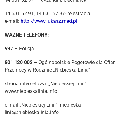
14 631 52 91, 14 631 52 87- rejestracja
e-mail:
http://www.lukasz.med.pl
WAŻNE TELEFONY:
997
– Policja
801 120 002
– Ogólnopolskie Pogotowie dla Ofiar
Przemocy w Rodzinie „Niebieska Linia”
strona internetowa „Niebieskiej Linii”:
www.niebieskalinia.info
e-mail „Niebieskiej Linii”: niebieska
linia@niebieskalinia.info