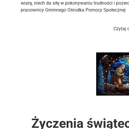
wiarą, niech da siłę w pokonywaniu trudności i poz
pracownicy Gminnego Ośrodka Pomocy Społecz
Czytaj 
Życzenia świąt