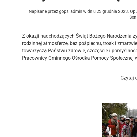
Napisane przez
gops_admin
w dniu
23 grudnia 2023
. Op
Sen
Z okazji nadchodzących Świąt Bożego Narodzenia ży
rodzinnej atmosferze, bez pośpiechu, trosk i zmar
towarzyszą Państwu zdrowie, szczęście i pomyślność, a
Pracownicy Gminnego Ośrodka Pomocy Społecznej 
Czytaj 