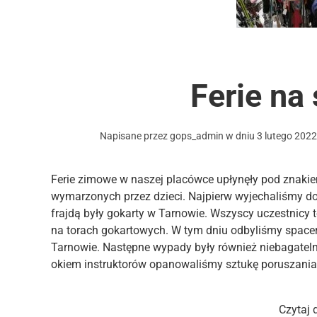
Ferie na
Napisane przez
gops_admin
w dniu
3 lutego 202
Ferie zimowe w naszej placówce upłynęły pod znakie
wymarzonych przez dzieci. Najpierw wyjechaliśmy do Ol
frajdą były gokarty w Tarnowie. Wszyscy uczestnicy 
na torach gokartowych. W tym dniu odbyliśmy spacer
Tarnowie. Następne wypady były również niebagateln
okiem instruktorów opanowaliśmy sztukę poruszania 
Czytaj 