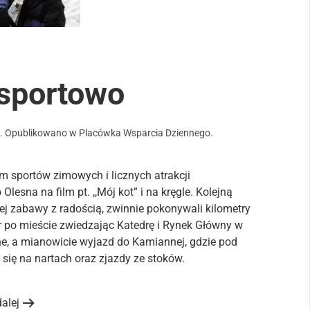
 sportowo
2
. Opublikowano w
Placówka Wsparcia Dziennego
.
m sportów zimowych i licznych atrakcji
esna na film pt. ,,Mój kot” i na kręgle. Kolejną
tej zabawy z radością, zwinnie pokonywali kilometry
 po mieście zwiedzając Katedrę i Rynek Główny w
e, a mianowicie wyjazd do Kamiannej, gdzie pod
się na nartach oraz zjazdy ze stoków.
dalej