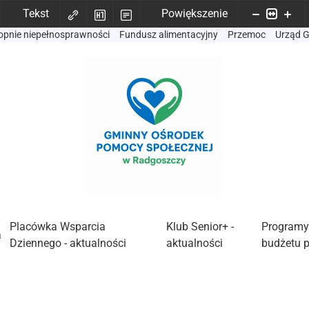
Tekst
Powiększenie
opnie niepełnosprawności
Fundusz alimentacyjny
Przemoc
Urząd 
Placówka Wsparcia
Klub Senior+ -
Programy
a
Dziennego - aktualności
aktualności
budżetu 