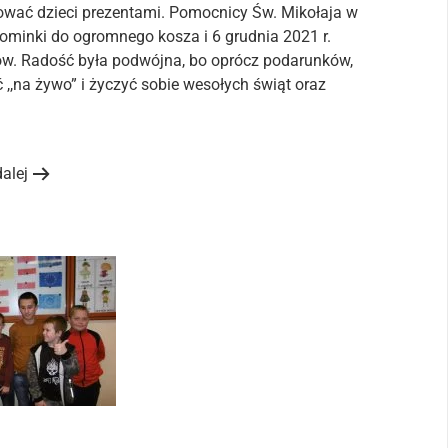
ować dzieci prezentami. Pomocnicy Św. Mikołaja w
inki do ogromnego kosza i 6 grudnia 2021 r.
w. Radość była podwójna, bo oprócz podarunków,
,,na żywo” i życzyć sobie wesołych świąt oraz
dalej