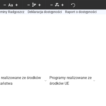
Aa
Gminy Radgoszcz
Deklaracja dostępności
Raport o dostępności
 realizowane ze środków
Programy realizowane ze
państwa
środków UE