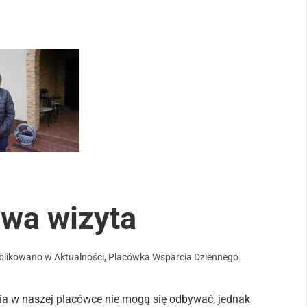
owa wizyta
ublikowano w
Aktualności
,
Placówka Wsparcia Dziennego
.
ia w naszej placówce nie mogą się odbywać, jednak