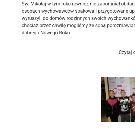
Św. Mikołaj w tym roku również nie zapomniał obdar
osobach wychowawców spakowali przygotowane upom
wyruszyli do domów rodzinnych swoich wychowankó
chociaż przez chwilę mogliśmy ze sobą porozmawiać 
dobrego Nowego Roku.
Czytaj 