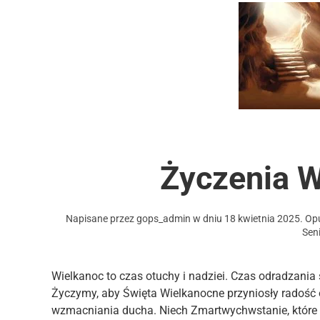
Życzenia 
Napisane przez
gops_admin
w dniu
18 kwietnia 2025
. O
Sen
Wielkanoc to czas otuchy i nadziei. Czas odradzania s
Życzymy, aby Święta Wielkanocne przyniosły radość 
wzmacniania ducha. Niech Zmartwychwstanie, które n