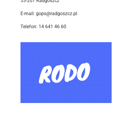
33-207 Radgoszcz
E-mail: gops@radgoszcz.pl
Telefon: 14 641 46 60