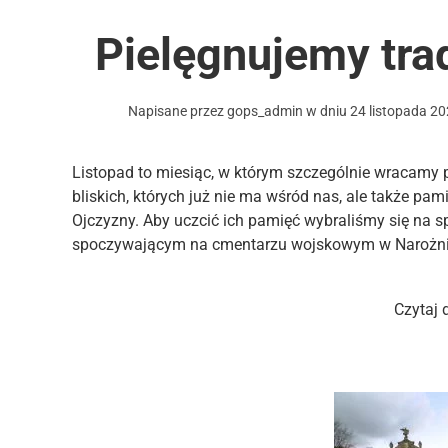
Pielęgnujemy tra
Napisane przez
gops_admin
w dniu
24 listopada 2
Listopad to miesiąc, w którym szczególnie wracamy
bliskich, których już nie ma wśród nas, ale także pam
Ojczyzny. Aby uczcić ich pamięć wybraliśmy się na s
spoczywającym na cmentarzu wojskowym w Narożni
Czytaj 