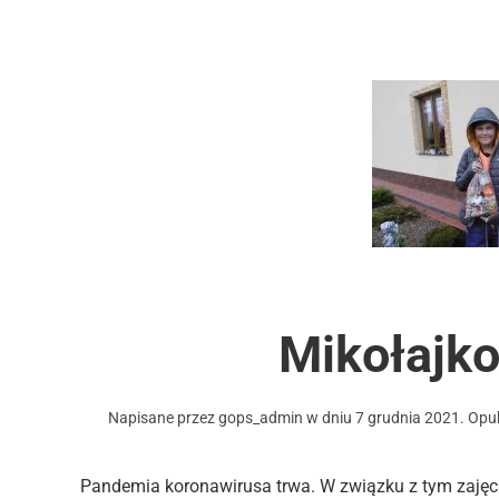
Mikołajk
Napisane przez
gops_admin
w dniu
7 grudnia 2021
. Op
Pandemia koronawirusa trwa. W związku z tym zajęc