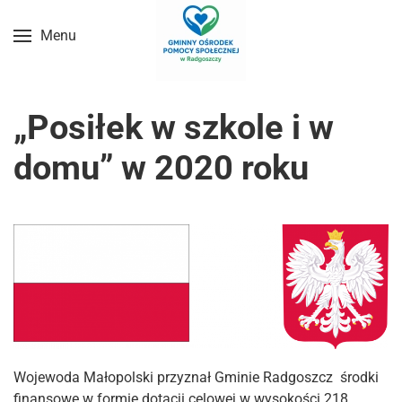
Menu
Przejdź do treści głównej
„Posiłek w szkole i w
domu” w 2020 roku
Wojewoda Małopolski przyznał Gminie Radgoszcz środki
finansowe w formie dotacji celowej w wysokości 218