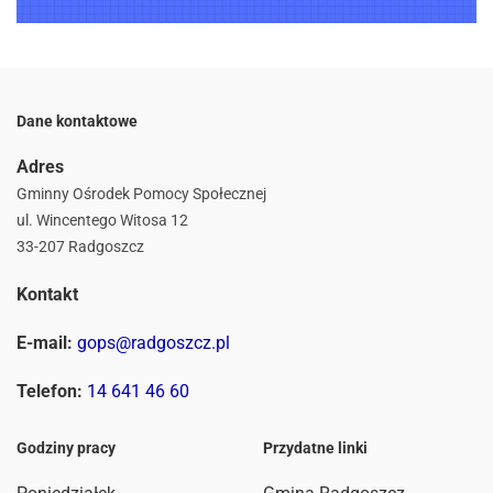
Dane kontaktowe
Adres
Gminny Ośrodek Pomocy Społecznej
ul. Wincentego Witosa 12
33-207 Radgoszcz
Kontakt
E-mail:
gops@radgoszcz.pl
Telefon:
14 641 46 60
Godziny pracy
Przydatne linki