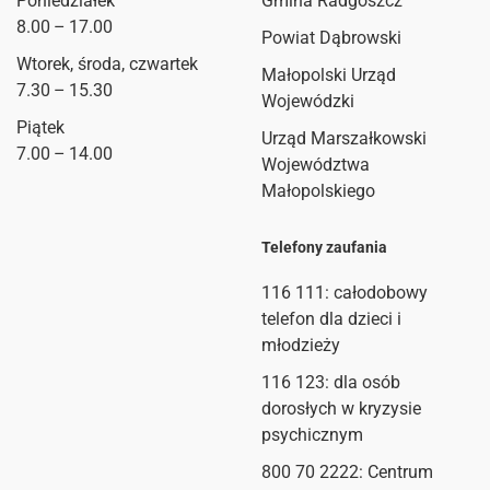
Poniedziałek
Gmina Radgoszcz
8.00 – 17.00
Powiat Dąbrowski
Wtorek, środa, czwartek
Małopolski Urząd
7.30 – 15.30
Wojewódzki
Piątek
Urząd Marszałkowski
7.00 – 14.00
Województwa
Małopolskiego
Telefony zaufania
116 111
: całodobowy
telefon dla dzieci i
młodzieży
116 123: dla osób
dorosłych w kryzysie
psychicznym
800 70 2222: Centrum