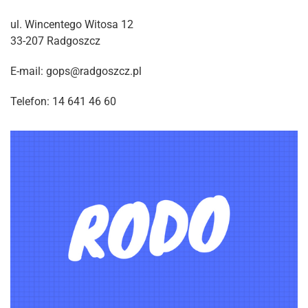
ul. Wincentego Witosa 12
33-207 Radgoszcz
E-mail: gops@radgoszcz.pl
Telefon: 14 641 46 60