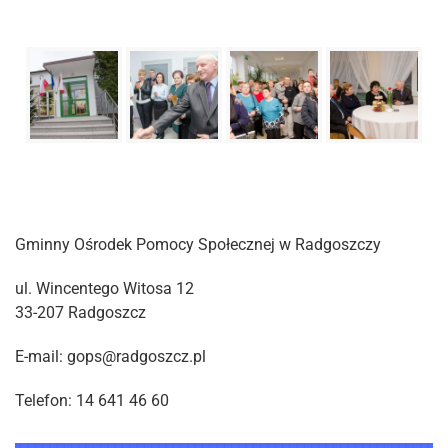
Gminny Ośrodek Pomocy Społecznej w Radgoszczy
ul. Wincentego Witosa 12
33-207 Radgoszcz
E-mail: gops@radgoszcz.pl
Telefon: 14 641 46 60