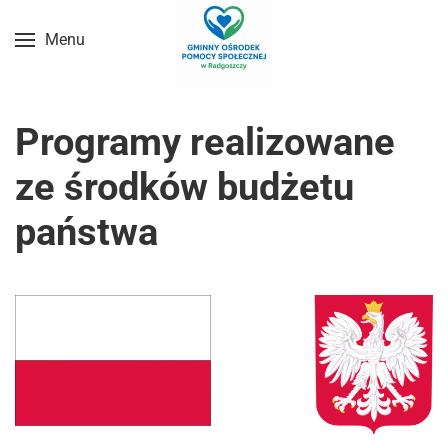
Menu
Przejdź do treści głównej
Programy realizowane
ze środków budżetu
państwa