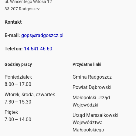
ul. Wincentego Witosa 12
33-207 Radgoszcz
Kontakt
E-mail:
gops@radgoszcz.pl
Telefon:
14 641 46 60
Godziny pracy
Przydatne linki
Poniedziałek
Gmina Radgoszcz
8.00 – 17.00
Powiat Dąbrowski
Wtorek, środa, czwartek
Małopolski Urząd
7.30 – 15.30
Wojewódzki
Piątek
Urząd Marszałkowski
7.00 – 14.00
Województwa
Małopolskiego