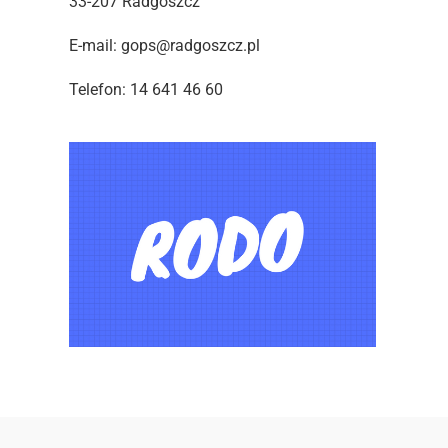
33-207 Radgoszcz
E-mail: gops@radgoszcz.pl
Telefon: 14 641 46 60