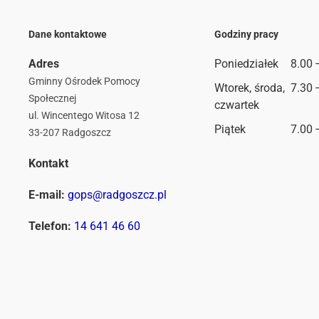
Dane kontaktowe
Godziny pracy
Adres
Poniedziałek
8.00 
Gminny Ośrodek Pomocy
Wtorek, środa,
7.30 
Społecznej
czwartek
ul. Wincentego Witosa 12
Piątek
7.00 
33-207 Radgoszcz
Kontakt
E-mail:
gops@radgoszcz.pl
Telefon:
14 641 46 60