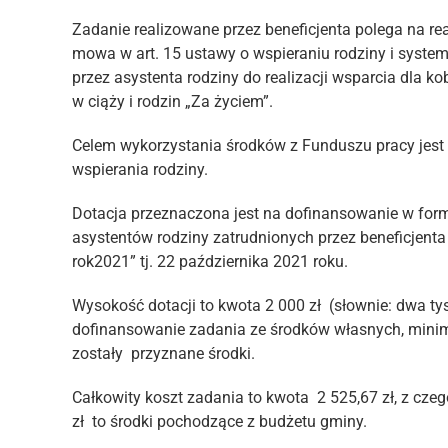
Zadanie realizowane przez beneficjenta polega na rea
mowa w art. 15 ustawy o wspieraniu rodziny i syste
przez asystenta rodziny do realizacji wsparcia dla ko
w ciąży i rodzin „Za życiem”.
Celem wykorzystania środków z Funduszu pracy jest
wspierania rodziny.
Dotacja przeznaczona jest na dofinansowanie w for
asystentów rodziny zatrudnionych przez beneficjent
rok2021” tj. 22 października 2021 roku.
Wysokość dotacji to kwota 2 000 zł (słownie: dwa tys
dofinansowanie zadania ze środków własnych, minimu
zostały przyznane środki.
Całkowity koszt zadania to kwota 2 525,67 zł, z czeg
zł to środki pochodzące z budżetu gminy.