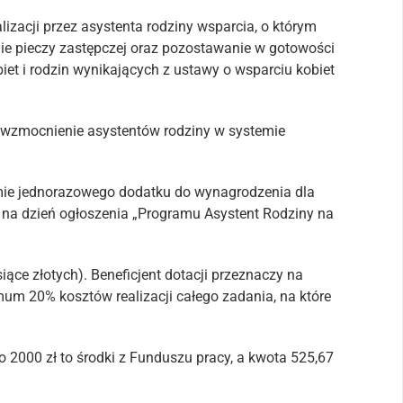
lizacji przez asystenta rodziny wsparcia, o którym
mie pieczy zastępczej oraz pozostawanie w gotowości
biet i rodzin wynikających z ustawy o wsparciu kobiet
 wzmocnienie asystentów rodziny w systemie
mie jednorazowego dodatku do wynagrodzenia dla
a na dzień ogłoszenia „Programu Asystent Rodziny na
iące złotych). Beneficjent dotacji przeznaczy na
m 20% kosztów realizacji całego zadania, na które
o 2000 zł to środki z Funduszu pracy, a kwota 525,67