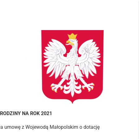
RODZINY NA ROK 2021
ała umowę z Wojewodą Małopolskim o dotację