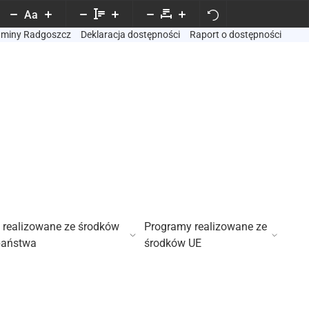
Aa
Gminy Radgoszcz
Deklaracja dostępności
Raport o dostępności
 realizowane ze środków
Programy realizowane ze
państwa
środków UE