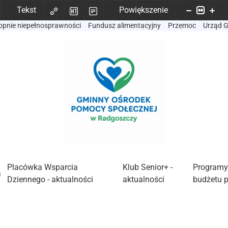
Tekst
Powiększenie
opnie niepełnosprawności
Fundusz alimentacyjny
Przemoc
Urząd 
Placówka Wsparcia
Klub Senior+ -
Programy
a
Dziennego - aktualności
aktualności
budżetu 