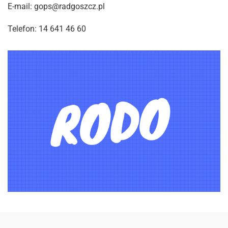
E-mail: gops@radgoszcz.pl
Telefon: 14 641 46 60