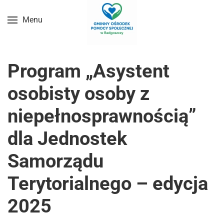
Menu
Przejdź do treści głównej
Program „Asystent
osobisty osoby z
niepełnosprawnością”
dla Jednostek
Samorządu
Terytorialnego – edycja
2025