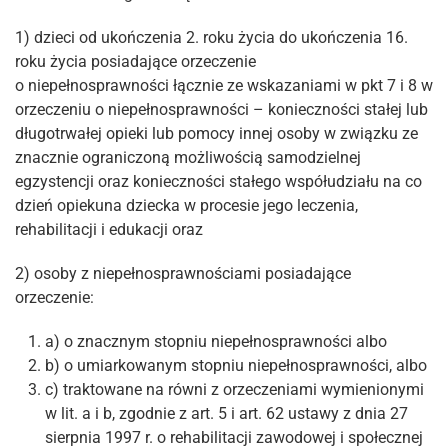
1) dzieci od ukończenia 2. roku życia do ukończenia 16.
roku życia posiadające orzeczenie
o niepełnosprawności łącznie ze wskazaniami w pkt 7 i 8 w
orzeczeniu o niepełnosprawności – konieczności stałej lub
długotrwałej opieki lub pomocy innej osoby w związku ze
znacznie ograniczoną możliwością samodzielnej
egzystencji oraz konieczności stałego współudziału na co
dzień opiekuna dziecka w procesie jego leczenia,
rehabilitacji i edukacji oraz
2) osoby z niepełnosprawnościami posiadające
orzeczenie:
a) o znacznym stopniu niepełnosprawności albo
b) o umiarkowanym stopniu niepełnosprawności, albo
c) traktowane na równi z orzeczeniami wymienionymi
w lit. a i b, zgodnie z art. 5 i art. 62 ustawy z dnia 27
sierpnia 1997 r. o rehabilitacji zawodowej i społecznej