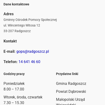
Dane kontaktowe
Adres
Gminny Ośrodek Pomocy Społecznej
ul. Wincentego Witosa 12
33-207 Radgoszcz
Kontakt
E-mail:
gops@radgoszcz.pl
Telefon:
14 641 46 60
Godziny pracy
Przydatne linki
Poniedziałek
Gmina Radgoszcz
8.00 – 17.00
Powiat Dąbrowski
Wtorek, środa, czwartek
Małopolski Urząd
7.30 – 15.30