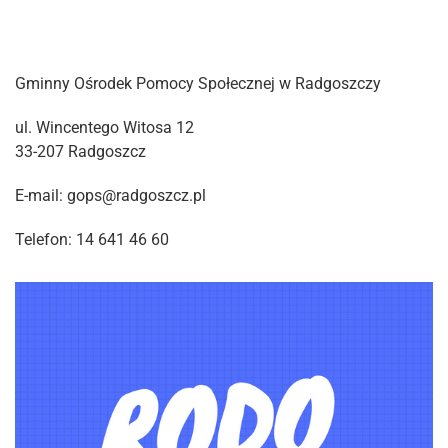
Gminny Ośrodek Pomocy Społecznej w Radgoszczy
ul. Wincentego Witosa 12
33-207 Radgoszcz
E-mail: gops@radgoszcz.pl
Telefon: 14 641 46 60