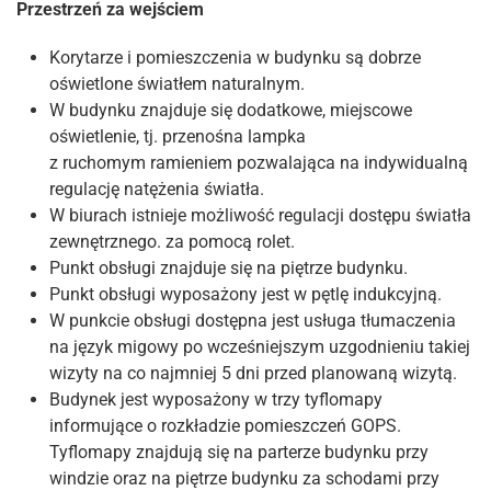
Przestrzeń za wejściem
Korytarze i pomieszczenia w budynku są dobrze
oświetlone światłem naturalnym.
W budynku znajduje się dodatkowe, miejscowe
oświetlenie, tj. przenośna lampka
z ruchomym ramieniem pozwalająca na indywidualną
regulację natężenia światła.
W biurach istnieje możliwość regulacji dostępu światła
zewnętrznego. za pomocą rolet.
Punkt obsługi znajduje się na piętrze budynku.
Punkt obsługi wyposażony jest w pętlę indukcyjną.
W punkcie obsługi dostępna jest usługa tłumaczenia
na język migowy po wcześniejszym uzgodnieniu takiej
wizyty na co najmniej 5 dni przed planowaną wizytą.
Budynek jest wyposażony w trzy tyflomapy
informujące o rozkładzie pomieszczeń GOPS.
Tyflomapy znajdują się na parterze budynku przy
windzie oraz na piętrze budynku za schodami przy