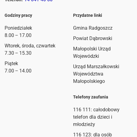
Godziny pracy
Przydatne linki
Poniedziałek
Gmina Radgoszcz
8.00 – 17.00
Powiat Dąbrowski
Wtorek, środa, czwartek
Małopolski Urząd
7.30 – 15.30
Wojewódzki
Piątek
Urząd Marszałkowski
7.00 – 14.00
Województwa
Małopolskiego
Telefony zaufania
116 111
: całodobowy
telefon dla dzieci i
młodzieży
116 123: dla osób