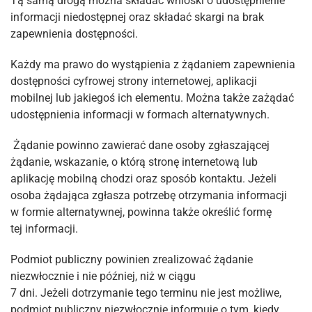
Tą samą drogą można składać wnioski o udostępnienie
informacji niedostępnej oraz składać skargi na brak
zapewnienia dostępności.
Każdy ma prawo do wystąpienia z żądaniem zapewnienia
dostępności cyfrowej strony internetowej, aplikacji
mobilnej lub jakiegoś ich elementu. Można także zażądać
udostępnienia informacji w formach alternatywnych.
Żądanie powinno zawierać dane osoby zgłaszającej
żądanie, wskazanie, o którą stronę internetową lub
aplikację mobilną chodzi oraz sposób kontaktu. Jeżeli
osoba żądająca zgłasza potrzebę otrzymania informacji
w formie alternatywnej, powinna także określić formę
tej informacji.
Podmiot publiczny powinien zrealizować żądanie
niezwłocznie i nie później, niż w ciągu
7 dni. Jeżeli dotrzymanie tego terminu nie jest możliwe,
podmiot publiczny niezwłocznie informuje o tym, kiedy