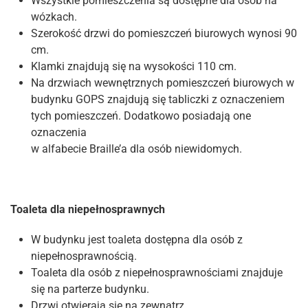
Wszystkie pomieszczenia są dostępne dla osób na
wózkach.
Szerokość drzwi do pomieszczeń biurowych wynosi 90
cm.
Klamki znajdują się na wysokości 110 cm.
Na drzwiach wewnętrznych pomieszczeń biurowych w
budynku GOPS znajdują się tabliczki z oznaczeniem
tych pomieszczeń. Dodatkowo posiadają one
oznaczenia
w alfabecie Braille’a dla osób niewidomych.
Toaleta dla niepełnosprawnych
W budynku jest toaleta dostępna dla osób z
niepełnosprawnością.
Toaleta dla osób z niepełnosprawnościami znajduje
się na parterze budynku.
Drzwi otwierają się na zewnątrz.