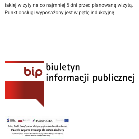
takiej wizyty na co najmniej 5 dni przed planowaną wizytą.
Punkt obsługi wyposażony jest w pętlę indukcyjną.