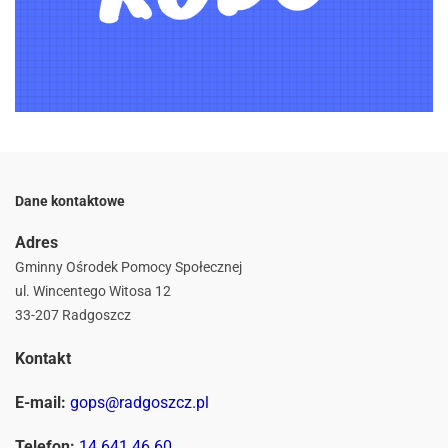
Dane kontaktowe
Adres
Gminny Ośrodek Pomocy Społecznej
ul. Wincentego Witosa 12
33-207 Radgoszcz
Kontakt
E-mail:
gops@radgoszcz.pl
Telefon:
14 641 46 60