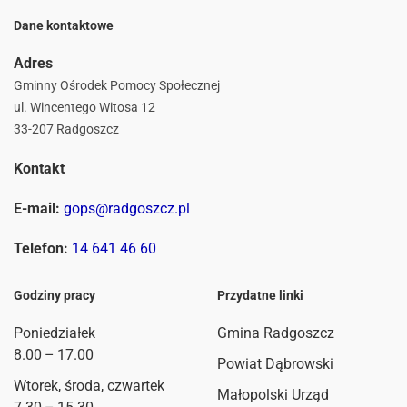
Dane kontaktowe
Adres
Gminny Ośrodek Pomocy Społecznej
ul. Wincentego Witosa 12
33-207 Radgoszcz
Kontakt
E-mail:
gops@radgoszcz.pl
Telefon:
14 641 46 60
Godziny pracy
Przydatne linki
Poniedziałek
Gmina Radgoszcz
8.00 – 17.00
Powiat Dąbrowski
Wtorek, środa, czwartek
Małopolski Urząd