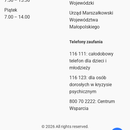
7.30 – 15.30
Wojewódzki
Piątek
Urząd Marszałkowski
7.00 – 14.00
Województwa
Małopolskiego
Telefony zaufania
116 111
: całodobowy
telefon dla dzieci i
młodzieży
116 123: dla osób
dorosłych w kryzysie
psychicznym
800 70 2222: Centrum
Wsparcia
©
2026
All rights reserved.