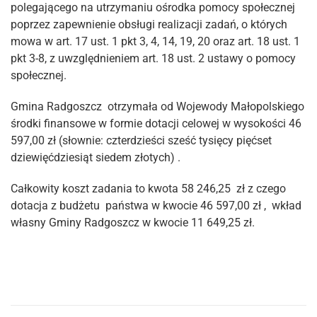
polegającego na utrzymaniu ośrodka pomocy społecznej
poprzez zapewnienie obsługi realizacji zadań, o których
mowa w art. 17 ust. 1 pkt 3, 4, 14, 19, 20 oraz art. 18 ust. 1
pkt 3-8, z uwzględnieniem art. 18 ust. 2 ustawy o pomocy
społecznej.
Gmina Radgoszcz otrzymała od Wojewody Małopolskiego
środki finansowe w formie dotacji celowej w wysokości 46
597,00 zł (słownie: czterdzieści sześć tysięcy pięćset
dziewięćdziesiąt siedem złotych) .
Całkowity koszt zadania to kwota 58 246,25 zł z czego
dotacja z budżetu państwa w kwocie 46 597,00 zł , wkład
własny Gminy Radgoszcz w kwocie 11 649,25 zł.