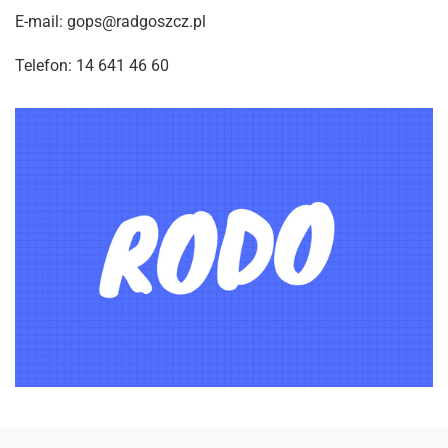
E-mail: gops@radgoszcz.pl
Telefon: 14 641 46 60