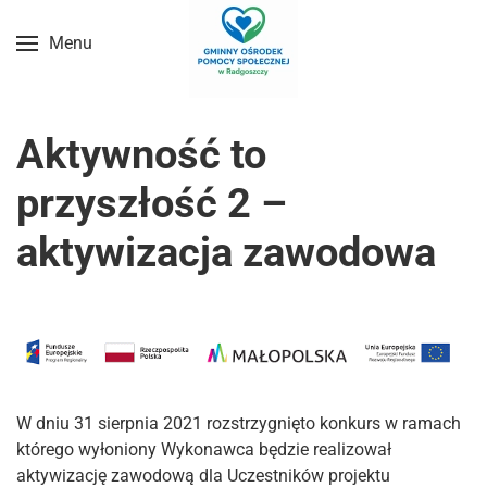
Menu
Przejdź do treści głównej
Aktywność to
przyszłość 2 –
aktywizacja zawodowa
W dniu 31 sierpnia 2021 rozstrzygnięto konkurs w ramach
którego wyłoniony Wykonawca będzie realizował
aktywizację zawodową dla Uczestników projektu