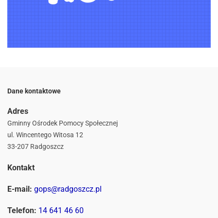
Dane kontaktowe
Adres
Gminny Ośrodek Pomocy Społecznej
ul. Wincentego Witosa 12
33-207 Radgoszcz
Kontakt
E-mail:
gops@radgoszcz.pl
Telefon:
14 641 46 60