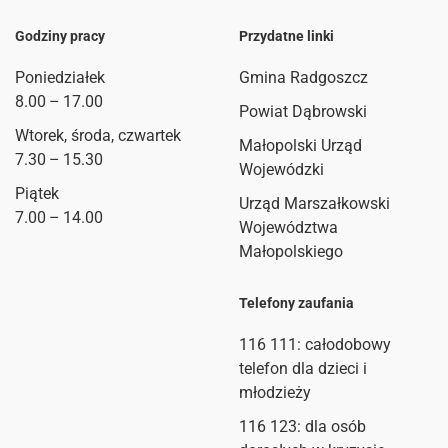
Godziny pracy
Przydatne linki
Poniedziałek
Gmina Radgoszcz
8.00 – 17.00
Powiat Dąbrowski
Wtorek, środa, czwartek
Małopolski Urząd
7.30 – 15.30
Wojewódzki
Piątek
Urząd Marszałkowski
7.00 – 14.00
Województwa
Małopolskiego
Telefony zaufania
116 111
: całodobowy
telefon dla dzieci i
młodzieży
116 123: dla osób