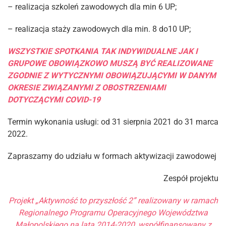
– realizacja szkoleń zawodowych dla min 6 UP;
– realizacja staży zawodowych dla min. 8 do10 UP;
WSZYSTKIE SPOTKANIA TAK INDYWIDUALNE JAK I
GRUPOWE OBOWIĄZKOWO MUSZĄ BYĆ REALIZOWANE
ZGODNIE Z WYTYCZNYMI OBOWIĄZUJĄCYMI W DANYM
OKRESIE ZWIĄZANYMI Z OBOSTRZENIAMI
DOTYCZĄCYMI COVID-19
Termin wykonania usługi: od 31 sierpnia 2021 do 31 marca
2022.
Zapraszamy do udziału w formach aktywizacji zawodowej
Zespół projektu
Projekt „Aktywność to przyszłość 2” realizowany w ramach
Regionalnego Programu Operacyjnego Województwa
Małopolskiego na lata 2014-2020, współfinansowany z