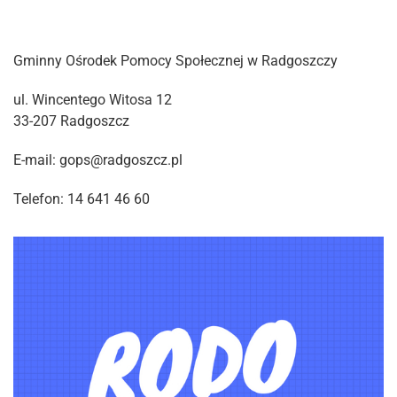
Gminny Ośrodek Pomocy Społecznej w Radgoszczy
ul. Wincentego Witosa 12
33-207 Radgoszcz
E-mail: gops@radgoszcz.pl
Telefon: 14 641 46 60