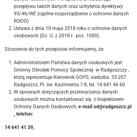
przepływu takich danych oraz uchylenia dyrektywy
95/46/WE (ogólne rozporządzenie o ochronie danych
RODO)
Ustawa z dnia 10 maja 2018 roku o ochronie danych
osobowych (Dz. U. z 2018 r. poz. 1000).
Stosownie do tych przepisów informujemy, że:
Administratorem Państwa danych osobowych jest
Gminny Ośrodek Pomocy Społecznej w Radgoszczy ,
którą reprezentuje Kierownik GOPS; siedziba: 33-207
Radgoszcz, Pl. św. Kazimierza 7-8, tel. 14 641 46 60
W sprawach dotyczących przetwarzania danych
osobowych można kontaktować się z Inspektorem
Ochrony Danych Osobowych,
e-mail od@radgoszcz.pl
, telefon:
14 641 41 39,