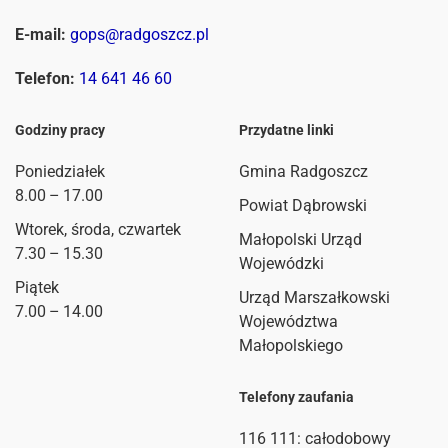
E-mail:
gops@radgoszcz.pl
Telefon:
14 641 46 60
Godziny pracy
Przydatne linki
Poniedziałek
Gmina Radgoszcz
8.00 – 17.00
Powiat Dąbrowski
Wtorek, środa, czwartek
Małopolski Urząd
7.30 – 15.30
Wojewódzki
Piątek
Urząd Marszałkowski
7.00 – 14.00
Województwa
Małopolskiego
Telefony zaufania
116 111
: całodobowy