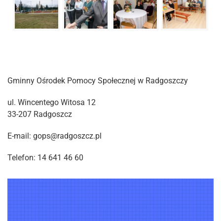
Gminny Ośrodek Pomocy Społecznej w Radgoszczy
ul. Wincentego Witosa 12
33-207 Radgoszcz
E-mail: gops@radgoszcz.pl
Telefon: 14 641 46 60