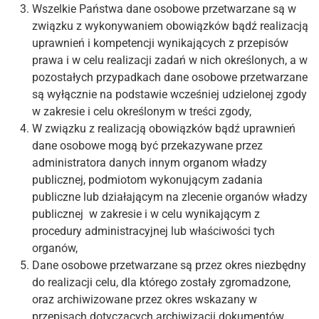
Wszelkie Państwa dane osobowe przetwarzane są w
związku z wykonywaniem obowiązków bądź realizacją
uprawnień i kompetencji wynikających z przepisów
prawa i w celu realizacji zadań w nich określonych, a w
pozostałych przypadkach dane osobowe przetwarzane
są wyłącznie na podstawie wcześniej udzielonej zgody
w zakresie i celu określonym w treści zgody,
W związku z realizacją obowiązków bądź uprawnień
dane osobowe mogą być przekazywane przez
administratora danych innym organom władzy
publicznej, podmiotom wykonującym zadania
publiczne lub działającym na zlecenie organów władzy
publicznej w zakresie i w celu wynikającym z
procedury administracyjnej lub właściwości tych
organów,
Dane osobowe przetwarzane są przez okres niezbędny
do realizacji celu, dla którego zostały zgromadzone,
oraz archiwizowane przez okres wskazany w
przepisach dotyczących archiwizacji dokumentów,