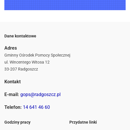
Dane kontaktowe
Adres
Gminny Ośrodek Pomocy Społecznej
ul. Wincentego Witosa 12
33-207 Radgoszcz
Kontakt
E-mail:
gops@radgoszcz.pl
Telefon:
14 641 46 60
Godziny pracy
Przydatne linki