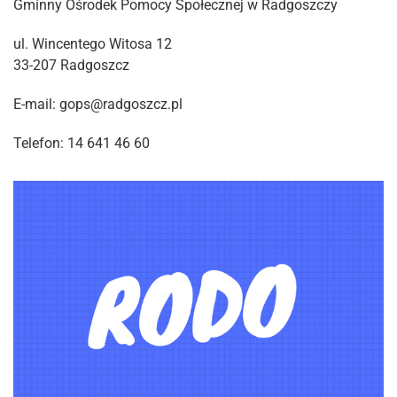
Gminny Ośrodek Pomocy Społecznej w Radgoszczy
ul. Wincentego Witosa 12
33-207 Radgoszcz
E-mail: gops@radgoszcz.pl
Telefon: 14 641 46 60