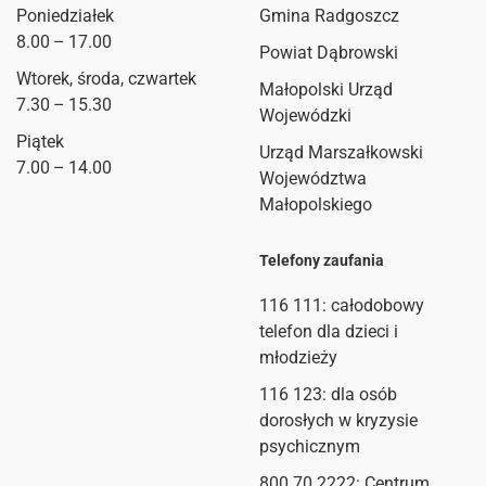
Poniedziałek
Gmina Radgoszcz
8.00 – 17.00
Powiat Dąbrowski
Wtorek, środa, czwartek
Małopolski Urząd
7.30 – 15.30
Wojewódzki
Piątek
Urząd Marszałkowski
7.00 – 14.00
Województwa
Małopolskiego
Telefony zaufania
116 111
: całodobowy
telefon dla dzieci i
młodzieży
116 123: dla osób
dorosłych w kryzysie
psychicznym
800 70 2222: Centrum