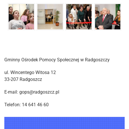
Gminny Ośrodek Pomocy Społecznej w Radgoszczy
ul. Wincentego Witosa 12
33-207 Radgoszcz
E-mail: gops@radgoszcz.pl
Telefon: 14 641 46 60