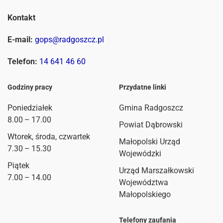
Kontakt
E-mail:
gops@radgoszcz.pl
Telefon:
14 641 46 60
Godziny pracy
Przydatne linki
Poniedziałek
Gmina Radgoszcz
8.00 – 17.00
Powiat Dąbrowski
Wtorek, środa, czwartek
Małopolski Urząd
7.30 – 15.30
Wojewódzki
Piątek
Urząd Marszałkowski
7.00 – 14.00
Województwa
Małopolskiego
Telefony zaufania