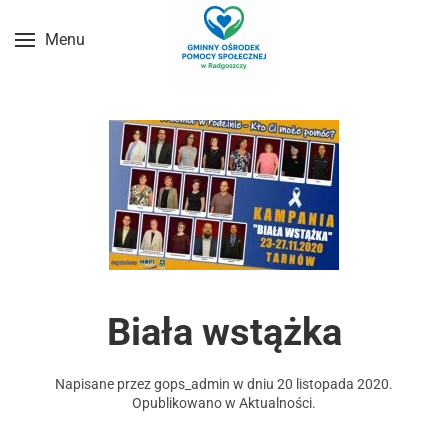
Menu
Przejdź do treści głównej
Biała wstążka
Napisane przez
gops_admin
w dniu
20 listopada 2020
.
Opublikowano w
Aktualności
.