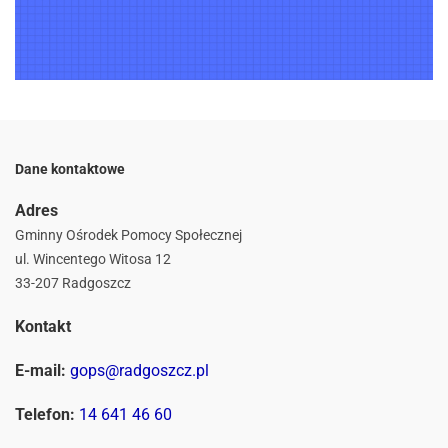
Dane kontaktowe
Adres
Gminny Ośrodek Pomocy Społecznej
ul. Wincentego Witosa 12
33-207 Radgoszcz
Kontakt
E-mail:
gops@radgoszcz.pl
Telefon:
14 641 46 60