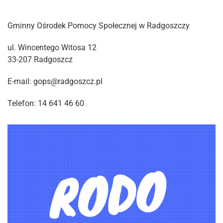
Gminny Ośrodek Pomocy Społecznej w Radgoszczy
ul. Wincentego Witosa 12
33-207 Radgoszcz
E-mail: gops@radgoszcz.pl
Telefon: 14 641 46 60