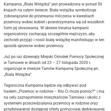
Kampania „Biała Wstążka” jest prowadzona w ponad 50
krajach na całym świecie. Biała wstążka symbolizuje
zobowiązanie do przerwania milczenia w kwestiach
przemocy wobec kobiet i powstrzymania się od wszelkich
form jej stosowania. W okresie trwania kampanii
organizatorzy zachęcają szczególnie mężczyzn, aby
zechcieli przyjąć i nosić białą wstążkę manifestując w ten
sposób sprzeciw wobec przemocy.
Już po raz dziewiąty Miejski Ośrodek Pomocy Społecznej
w Tarnowie w dniach od 23 – 27 listopada 2020 r.
organizuje w mieście Tarnów Kampanię Społeczną pn.
„Biała Wstążka”.
Tegoroczna Kampania będzie się odbywać pod
hasłem „Przemoc w rodzinie – Kto Ci może pomóc?” i ma
na celu zaznajomienie mieszkańców Tarnowa i okolic z
systemem przeciwdziałania przemocy w rodzinie oraz
przedstawienie dostępnej oferty pomocowej dedykowanej