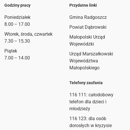
Godziny pracy
Przydatne linki
Poniedziałek
Gmina Radgoszcz
8.00 – 17.00
Powiat Dąbrowski
Wtorek, środa, czwartek
Małopolski Urząd
7.30 – 15.30
Wojewódzki
Piątek
Urząd Marszałkowski
7.00 – 14.00
Województwa
Małopolskiego
Telefony zaufania
116 111
: całodobowy
telefon dla dzieci i
młodzieży
116 123: dla osób
dorosłych w kryzysie