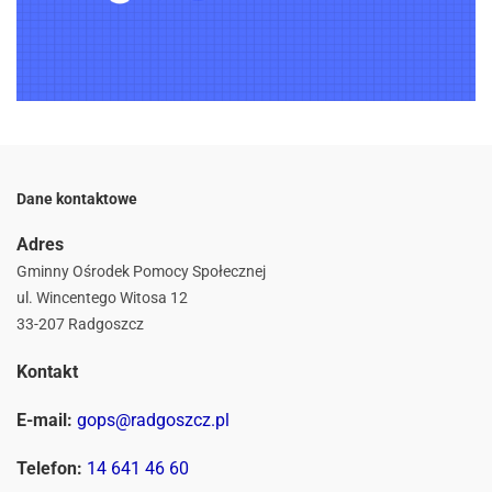
Dane kontaktowe
Adres
Gminny Ośrodek Pomocy Społecznej
ul. Wincentego Witosa 12
33-207 Radgoszcz
Kontakt
E-mail:
gops@radgoszcz.pl
Telefon:
14 641 46 60