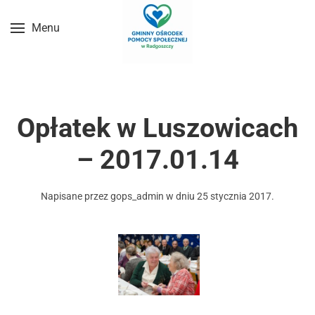
Menu
Przejdź do treści głównej
Opłatek w Luszowicach
– 2017.01.14
Napisane przez
gops_admin
w dniu
25 stycznia 2017
.