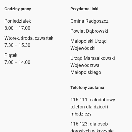
Godziny pracy
Przydatne linki
Poniedziałek
Gmina Radgoszcz
8.00 – 17.00
Powiat Dąbrowski
Wtorek, środa, czwartek
Małopolski Urząd
7.30 – 15.30
Wojewódzki
Piątek
Urząd Marszałkowski
7.00 – 14.00
Województwa
Małopolskiego
Telefony zaufania
116 111
: całodobowy
telefon dla dzieci i
młodzieży
116 123: dla osób
dorosłych w kryzysie