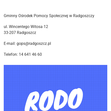
Gminny Ośrodek Pomocy Społecznej w Radgoszczy
ul. Wincentego Witosa 12
33-207 Radgoszcz
E-mail: gops@radgoszcz.pl
Telefon: 14 641 46 60