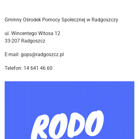
Gminny Ośrodek Pomocy Społecznej w Radgoszczy
ul. Wincentego Witosa 12
33-207 Radgoszcz
E-mail: gops@radgoszcz.pl
Telefon: 14 641 46 60