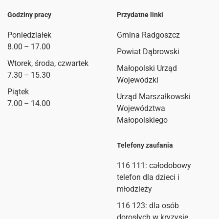
Godziny pracy
Przydatne linki
Poniedziałek
Gmina Radgoszcz
8.00 – 17.00
Powiat Dąbrowski
Wtorek, środa, czwartek
Małopolski Urząd
7.30 – 15.30
Wojewódzki
Piątek
Urząd Marszałkowski
7.00 – 14.00
Województwa
Małopolskiego
Telefony zaufania
116 111
: całodobowy
telefon dla dzieci i
młodzieży
116 123: dla osób
dorosłych w kryzysie