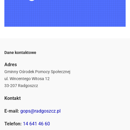
Dane kontaktowe
Adres
Gminny Ośrodek Pomocy Społecznej
ul. Wincentego Witosa 12
33-207 Radgoszcz
Kontakt
E-mail:
gops@radgoszcz.pl
Telefon:
14 641 46 60