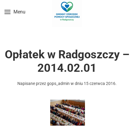
Menu
Przejdź do treści głównej
Opłatek w Radgoszczy –
2014.02.01
Napisane przez
gops_admin
w dniu
15 czerwca 2016
.