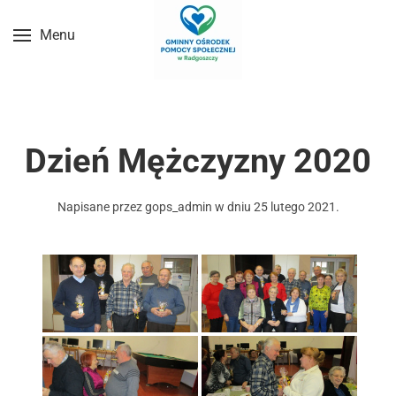
Menu
Przejdź do treści głównej
Dzień Mężczyzny 2020
Napisane przez
gops_admin
w dniu
25 lutego 2021
.