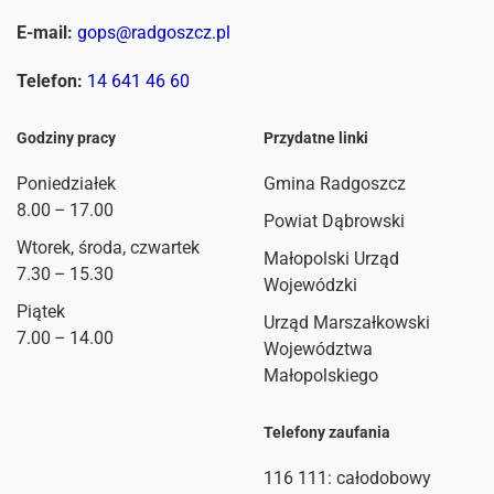
E-mail:
gops@radgoszcz.pl
Telefon:
14 641 46 60
Godziny pracy
Przydatne linki
Poniedziałek
Gmina Radgoszcz
8.00 – 17.00
Powiat Dąbrowski
Wtorek, środa, czwartek
Małopolski Urząd
7.30 – 15.30
Wojewódzki
Piątek
Urząd Marszałkowski
7.00 – 14.00
Województwa
Małopolskiego
Telefony zaufania
116 111
: całodobowy