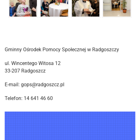
Gminny Ośrodek Pomocy Społecznej w Radgoszczy
ul. Wincentego Witosa 12
33-207 Radgoszcz
E-mail: gops@radgoszcz.pl
Telefon: 14 641 46 60