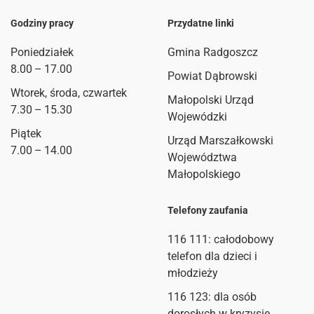
Godziny pracy
Przydatne linki
Poniedziałek
Gmina Radgoszcz
8.00 – 17.00
Powiat Dąbrowski
Wtorek, środa, czwartek
Małopolski Urząd
7.30 – 15.30
Wojewódzki
Piątek
Urząd Marszałkowski
7.00 – 14.00
Województwa
Małopolskiego
Telefony zaufania
116 111
: całodobowy
telefon dla dzieci i
młodzieży
116 123: dla osób
dorosłych w kryzysie