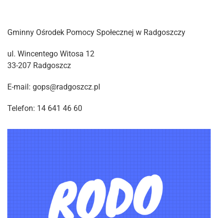
Gminny Ośrodek Pomocy Społecznej w Radgoszczy
ul. Wincentego Witosa 12
33-207 Radgoszcz
E-mail: gops@radgoszcz.pl
Telefon: 14 641 46 60