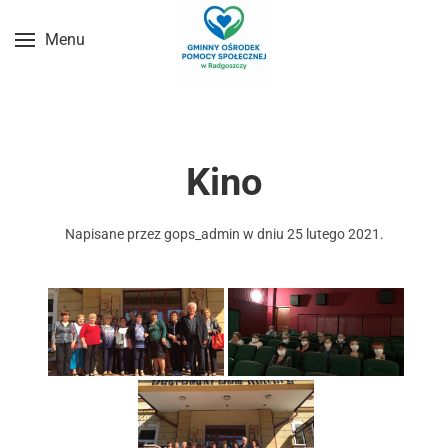
Menu
Przejdź do treści głównej
Kino
Napisane przez
gops_admin
w dniu
25 lutego 2021
.