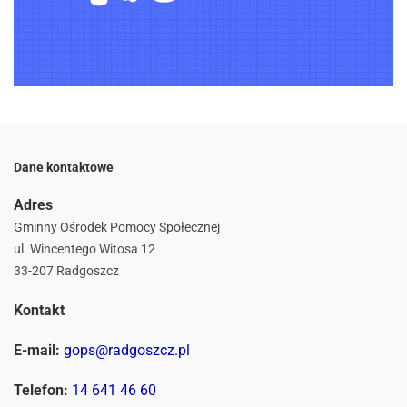
Dane kontaktowe
Adres
Gminny Ośrodek Pomocy Społecznej
ul. Wincentego Witosa 12
33-207 Radgoszcz
Kontakt
E-mail:
gops@radgoszcz.pl
Telefon:
14 641 46 60