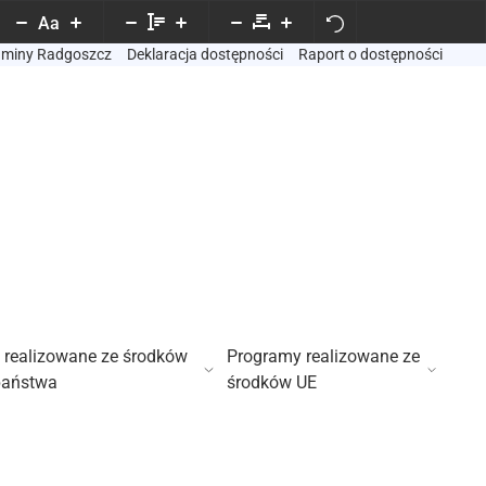
Aa
Gminy Radgoszcz
Deklaracja dostępności
Raport o dostępności
 realizowane ze środków
Programy realizowane ze
państwa
środków UE