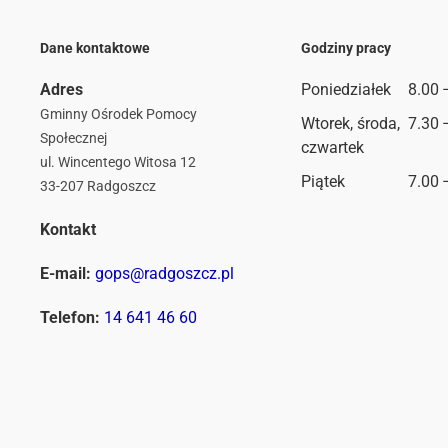
Dane kontaktowe
Godziny pracy
Adres
Poniedziałek
8.00 
Gminny Ośrodek Pomocy
Wtorek, środa,
7.30 
Społecznej
czwartek
ul. Wincentego Witosa 12
Piątek
7.00 
33-207 Radgoszcz
Kontakt
E-mail:
gops@radgoszcz.pl
Telefon:
14 641 46 60