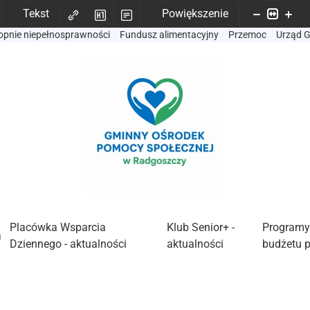
Tekst
Powiększenie
opnie niepełnosprawności
Fundusz alimentacyjny
Przemoc
Urząd 
Placówka Wsparcia
Klub Senior+ -
Programy
a
Dziennego - aktualności
aktualności
budżetu 