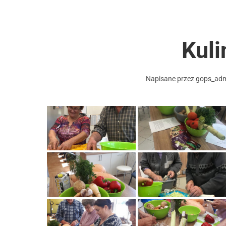
Kuli
Napisane przez
gops_ad