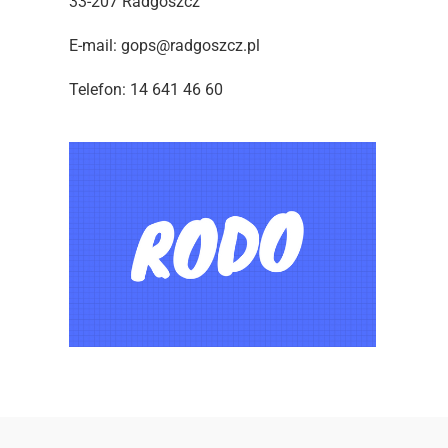
33-207 Radgoszcz
E-mail: gops@radgoszcz.pl
Telefon: 14 641 46 60