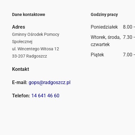
Dane kontaktowe
Godziny pracy
Adres
Poniedziałek
8.00 
Gminny Ośrodek Pomocy
Wtorek, środa,
7.30 
Społecznej
czwartek
ul. Wincentego Witosa 12
Piątek
7.00 
33-207 Radgoszcz
Kontakt
E-mail:
gops@radgoszcz.pl
Telefon:
14 641 46 60