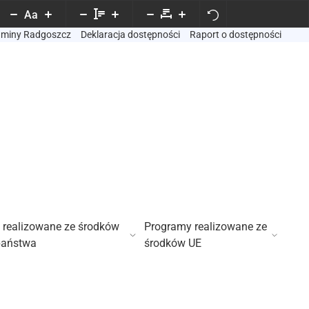
Aa
Gminy Radgoszcz
Deklaracja dostępności
Raport o dostępności
 realizowane ze środków
Programy realizowane ze
państwa
środków UE