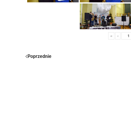
«
‹
Poprzednie