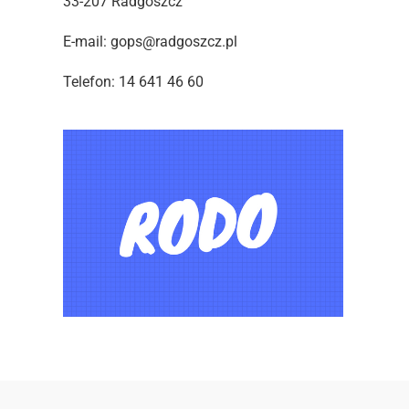
33-207 Radgoszcz
E-mail: gops@radgoszcz.pl
Telefon: 14 641 46 60