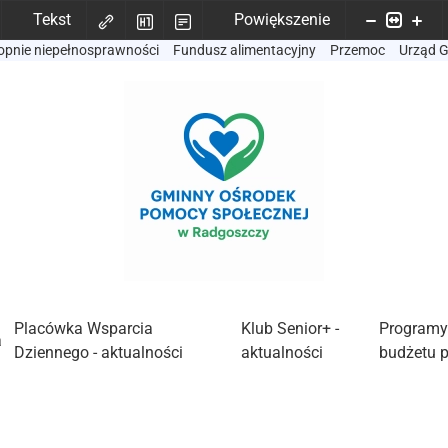
Tekst
Powiększenie
opnie niepełnosprawności
Fundusz alimentacyjny
Przemoc
Urząd 
Placówka Wsparcia
Klub Senior+ -
Programy
a
Dziennego - aktualności
aktualności
budżetu 