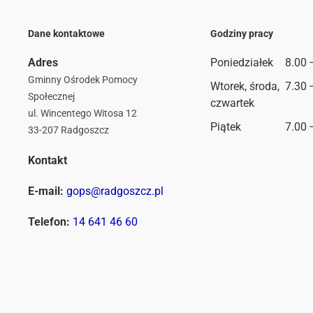
Dane kontaktowe
Godziny pracy
Adres
Poniedziałek
8.00 
Gminny Ośrodek Pomocy
Wtorek, środa,
7.30 
Społecznej
czwartek
ul. Wincentego Witosa 12
Piątek
7.00 
33-207 Radgoszcz
Kontakt
E-mail:
gops@radgoszcz.pl
Telefon:
14 641 46 60