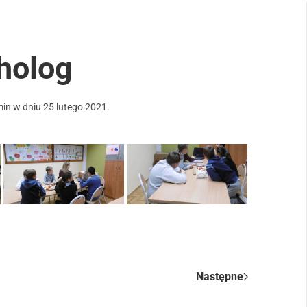
holog
min
w dniu
25 lutego 2021
.
Następne