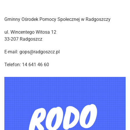
Gminny Ośrodek Pomocy Społecznej w Radgoszczy
ul. Wincentego Witosa 12
33-207 Radgoszcz
E-mail: gops@radgoszcz.pl
Telefon: 14 641 46 60