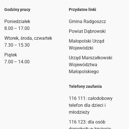
Godziny pracy
Przydatne linki
Poniedziałek
Gmina Radgoszcz
8.00 – 17.00
Powiat Dąbrowski
Wtorek, środa, czwartek
Małopolski Urząd
7.30 – 15.30
Wojewódzki
Piątek
Urząd Marszałkowski
7.00 – 14.00
Województwa
Małopolskiego
Telefony zaufania
116 111
: całodobowy
telefon dla dzieci i
młodzieży
116 123: dla osób
dorosłych w kryzysie