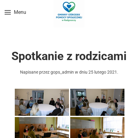
Menu
Przejdź do treści głównej
Spotkanie z rodzicami
Napisane przez
gops_admin
w dniu
25 lutego 2021
.