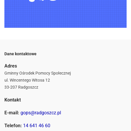
Dane kontaktowe
Adres
Gminny Ośrodek Pomocy Społecznej
ul. Wincentego Witosa 12
33-207 Radgoszcz
Kontakt
E-mail:
gops@radgoszcz.pl
Telefon:
14 641 46 60