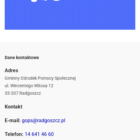
Dane kontaktowe
Adres
Gminny Ośrodek Pomocy Społecznej
ul. Wincentego Witosa 12
33-207 Radgoszcz
Kontakt
E-mail:
gops@radgoszcz.pl
Telefon:
14 641 46 60