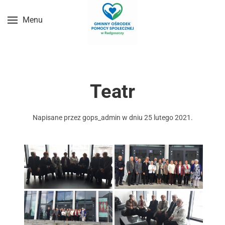
Menu
Przejdź do treści głównej
Teatr
Napisane przez
gops_admin
w dniu
25 lutego 2021
.