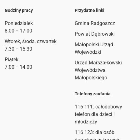
Godziny pracy
Przydatne linki
Poniedziałek
Gmina Radgoszcz
8.00 – 17.00
Powiat Dąbrowski
Wtorek, środa, czwartek
Małopolski Urząd
7.30 – 15.30
Wojewódzki
Piątek
Urząd Marszałkowski
7.00 – 14.00
Województwa
Małopolskiego
Telefony zaufania
116 111
: całodobowy
telefon dla dzieci i
młodzieży
116 123: dla osób
dorosłych w kryzysie