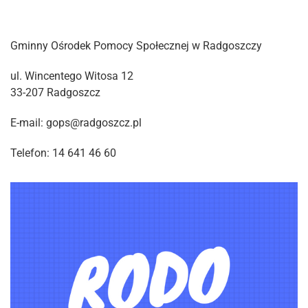
Gminny Ośrodek Pomocy Społecznej w Radgoszczy
ul. Wincentego Witosa 12
33-207 Radgoszcz
E-mail: gops@radgoszcz.pl
Telefon: 14 641 46 60