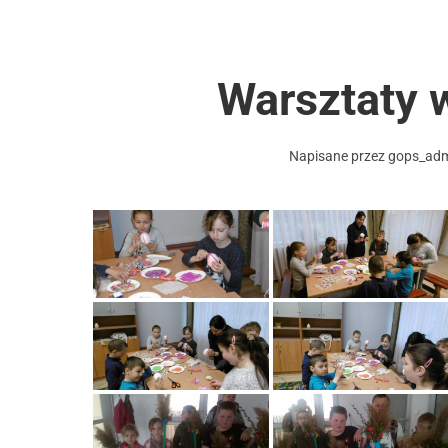
Warsztaty 
Napisane przez
gops_ad