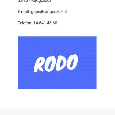
33-207 Radgoszcz
E-mail: gops@radgoszcz.pl
Telefon: 14 641 46 60