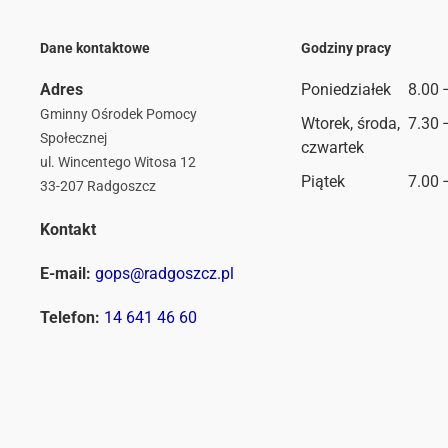
Dane kontaktowe
Godziny pracy
Adres
Poniedziałek
8.00 
Gminny Ośrodek Pomocy
Wtorek, środa,
7.30 
Społecznej
czwartek
ul. Wincentego Witosa 12
Piątek
7.00 
33-207 Radgoszcz
Kontakt
E-mail:
gops@radgoszcz.pl
Telefon:
14 641 46 60