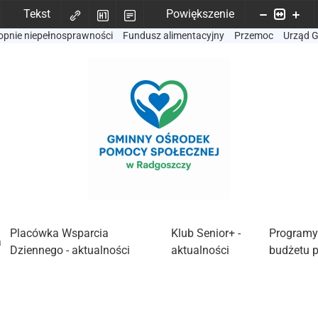
Tekst
Powiększenie
opnie niepełnosprawności
Fundusz alimentacyjny
Przemoc
Urząd 
Placówka Wsparcia
Klub Senior+ -
Programy
a
Dziennego - aktualności
aktualności
budżetu 