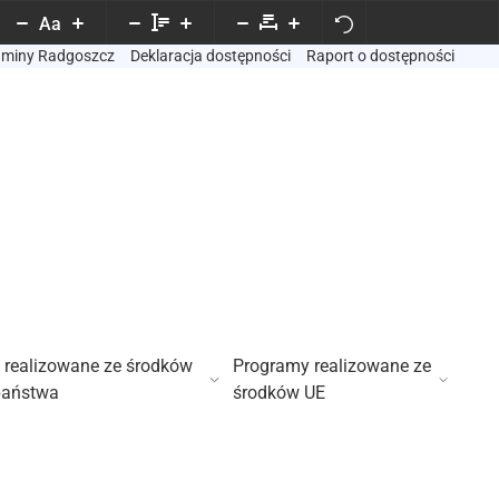
Aa
Gminy Radgoszcz
Deklaracja dostępności
Raport o dostępności
 realizowane ze środków
Programy realizowane ze
państwa
środków UE