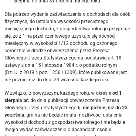
sierpnia do dnia 31 grudnia danego roku.
Dla potrzeb wydania zaświadczenia o dochodach dla osób
fizycznych, do ustalania wysokości przeciętnego
miesięcznego dochodu, z gospodarstwa rolnego przyjmuje
się, że z 1 ha przeliczeniowego uzyskuje się dochód
miesięczny w wysokości 1/12 dochodu ogłoszonego
corocznie w drodze obwieszczenia przez Prezesa
Głównego Urzędu Statystycznego na podstawie art. 18
ustawy z dnia 15 listopada 1984 r. o podatku rolnym
(Dz. U. z 2019 r. poz. 1256 i 1309), które publikowane jest
nie później niż do dnia 23 września każdego roku.
W związku z powyższym, każdego roku, w okresie
od 1
sierpnia
br.
do dnia publikacji obwieszczenia Prezesa
Głównego Urzędu Statystycznego tj.
nie później niż do 23
września
, gmina nie będzie miała możliwości ustalenia
wysokości dochodu z gospodarstwa rolnego i nie będzie
mogła wydać zaświadczenia o dochodach osobie