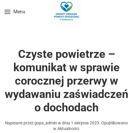
Menu
Przejdź do treści głównej
Czyste powietrze –
komunikat w sprawie
corocznej przerwy w
wydawaniu zaświadczeń
o dochodach
Napisane przez
gops_admin
w dniu
1 sierpnia 2023
. Opublikowano
w
Aktualności
.