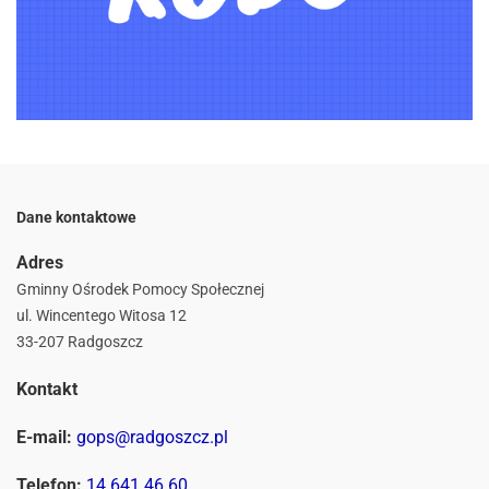
Dane kontaktowe
Adres
Gminny Ośrodek Pomocy Społecznej
ul. Wincentego Witosa 12
33-207 Radgoszcz
Kontakt
E-mail:
gops@radgoszcz.pl
Telefon:
14 641 46 60