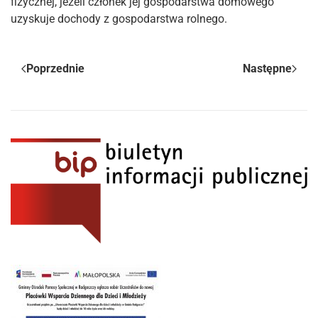
fizycznej, jeżeli członek jej gospodarstwa domowego
uzyskuje dochody z gospodarstwa rolnego.
Poprzednie
Następne