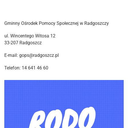
Gminny Ośrodek Pomocy Społecznej w Radgoszczy
ul. Wincentego Witosa 12
33-207 Radgoszcz
E-mail: gops@radgoszcz.pl
Telefon: 14 641 46 60