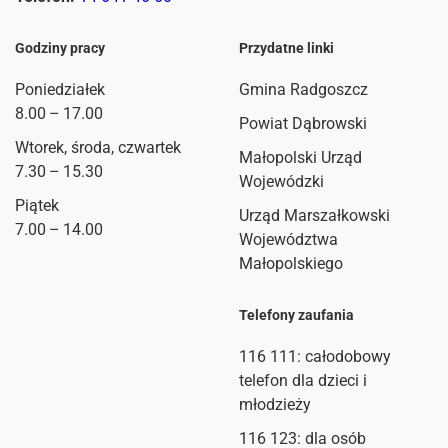
Godziny pracy
Przydatne linki
Poniedziałek
Gmina Radgoszcz
8.00 – 17.00
Powiat Dąbrowski
Wtorek, środa, czwartek
Małopolski Urząd
7.30 – 15.30
Wojewódzki
Piątek
Urząd Marszałkowski
7.00 – 14.00
Województwa
Małopolskiego
Telefony zaufania
116 111
: całodobowy
telefon dla dzieci i
młodzieży
116 123: dla osób