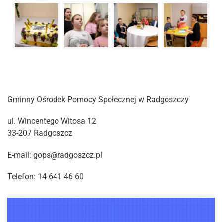
Gminny Ośrodek Pomocy Społecznej w Radgoszczy
ul. Wincentego Witosa 12
33-207 Radgoszcz
E-mail: gops@radgoszcz.pl
Telefon: 14 641 46 60