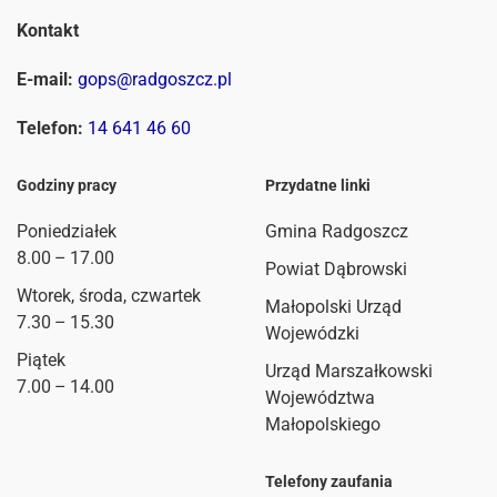
Kontakt
E-mail:
gops@radgoszcz.pl
Telefon:
14 641 46 60
Godziny pracy
Przydatne linki
Poniedziałek
Gmina Radgoszcz
8.00 – 17.00
Powiat Dąbrowski
Wtorek, środa, czwartek
Małopolski Urząd
7.30 – 15.30
Wojewódzki
Piątek
Urząd Marszałkowski
7.00 – 14.00
Województwa
Małopolskiego
Telefony zaufania