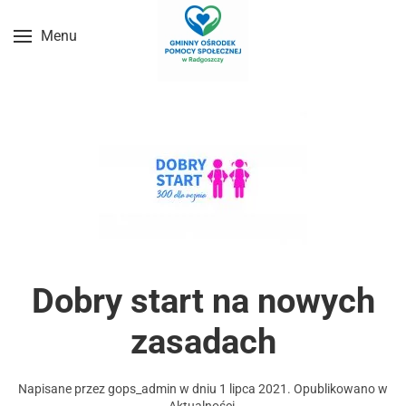
Menu
Przejdź do treści głównej
Dobry start na nowych
zasadach
Napisane przez
gops_admin
w dniu
1 lipca 2021
. Opublikowano w