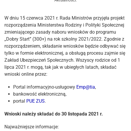
Aktualności
.
W dniu 15 czerwca 2021 r. Rada Ministrów przyjęła projekt
rozporządzenia Ministerstwa Rodziny i Polityki Społecznej
zmieniającego zasady naboru wniosków do programu
„Dobry Start” (300+) na rok szkolny 2021/2022. Zgodnie z
rozporządzeniem, składanie wniosków będzie odbywać się
tylko w formie elektronicznej, a obsługą procesu zajmie się
Zakład Ubezpieczeń Społecznych. Wszyscy rodzice od 1
lipca 2021 r. mogą, tak jak w ubiegłych latach, składać
wnioski online przez:
Portal informacyjno-usługowy
Emp@tia
,
bankowość elektroniczną,
portal
PUE ZUS
.
Wnioski należy składać do 30 listopada 2021 r.
Najważniejsze informacje: