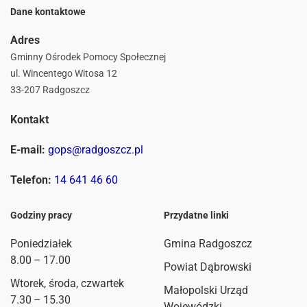
Dane kontaktowe
Adres
Gminny Ośrodek Pomocy Społecznej
ul. Wincentego Witosa 12
33-207 Radgoszcz
Kontakt
E-mail:
gops@radgoszcz.pl
Telefon:
14 641 46 60
Godziny pracy
Przydatne linki
Poniedziałek
Gmina Radgoszcz
8.00 – 17.00
Powiat Dąbrowski
Wtorek, środa, czwartek
Małopolski Urząd
7.30 – 15.30
Wojewódzki