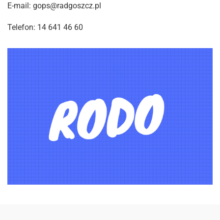
E-mail: gops@radgoszcz.pl
Telefon: 14 641 46 60