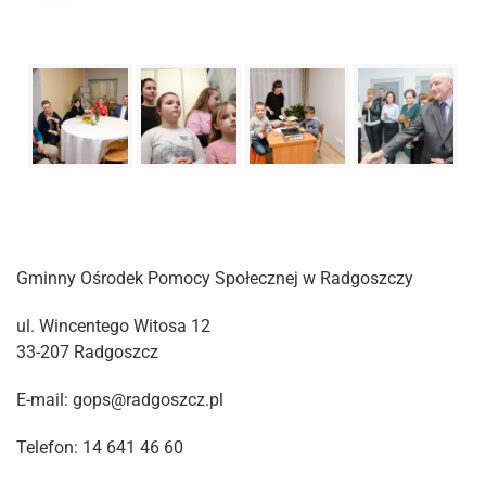
Gminny Ośrodek Pomocy Społecznej w Radgoszczy
ul. Wincentego Witosa 12
33-207 Radgoszcz
E-mail: gops@radgoszcz.pl
Telefon: 14 641 46 60