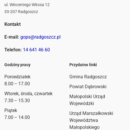
ul. Wincentego Witosa 12
33-207 Radgoszcz
Kontakt
E-mail:
gops@radgoszcz.pl
Telefon:
14 641 46 60
Godziny pracy
Przydatne linki
Poniedziałek
Gmina Radgoszcz
8.00 – 17.00
Powiat Dąbrowski
Wtorek, środa, czwartek
Małopolski Urząd
7.30 – 15.30
Wojewódzki
Piątek
Urząd Marszałkowski
7.00 – 14.00
Województwa
Małopolskiego