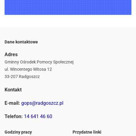
Dane kontaktowe
Adres
Gminny Ośrodek Pomocy Społecznej
ul. Wincentego Witosa 12
33-207 Radgoszcz
Kontakt
E-mail:
gops@radgoszcz.pl
Telefon:
14 641 46 60
Godziny pracy
Przydatne linki