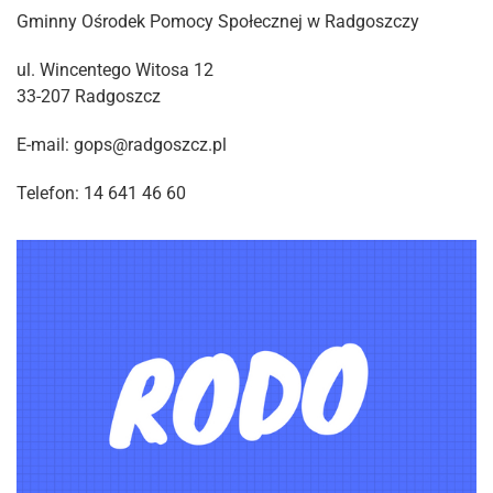
Gminny Ośrodek Pomocy Społecznej w Radgoszczy
ul. Wincentego Witosa 12
33-207 Radgoszcz
E-mail: gops@radgoszcz.pl
Telefon: 14 641 46 60