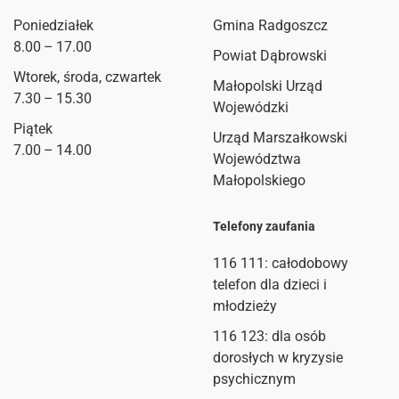
Poniedziałek
Gmina Radgoszcz
8.00 – 17.00
Powiat Dąbrowski
Wtorek, środa, czwartek
Małopolski Urząd
7.30 – 15.30
Wojewódzki
Piątek
Urząd Marszałkowski
7.00 – 14.00
Województwa
Małopolskiego
Telefony zaufania
116 111
: całodobowy
telefon dla dzieci i
młodzieży
116 123: dla osób
dorosłych w kryzysie
psychicznym