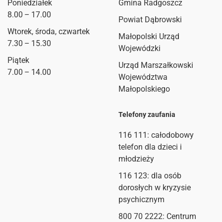
Poniedziałek
Gmina Radgoszcz
8.00 – 17.00
Powiat Dąbrowski
Wtorek, środa, czwartek
Małopolski Urząd
7.30 – 15.30
Wojewódzki
Piątek
Urząd Marszałkowski
7.00 – 14.00
Województwa
Małopolskiego
Telefony zaufania
116 111
: całodobowy
telefon dla dzieci i
młodzieży
116 123: dla osób
dorosłych w kryzysie
psychicznym
800 70 2222: Centrum