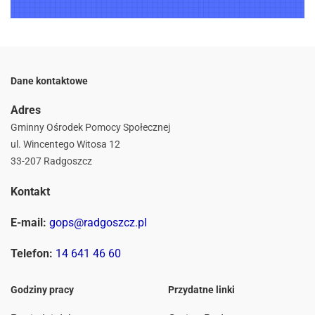
Dane kontaktowe
Adres
Gminny Ośrodek Pomocy Społecznej
ul. Wincentego Witosa 12
33-207 Radgoszcz
Kontakt
E-mail:
gops@radgoszcz.pl
Telefon:
14 641 46 60
Godziny pracy
Przydatne linki