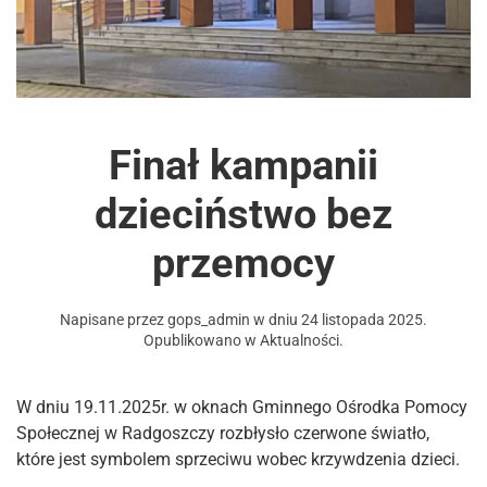
Finał kampanii
dzieciństwo bez
przemocy
Napisane przez
gops_admin
w dniu
24 listopada 2025
.
Opublikowano w
Aktualności
.
W dniu 19.11.2025r. w oknach Gminnego Ośrodka Pomocy
Społecznej w Radgoszczy rozbłysło czerwone światło,
które jest symbolem sprzeciwu wobec krzywdzenia dzieci.