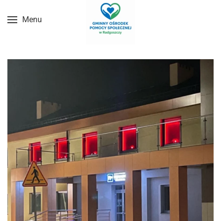
Menu
Przejdź do treści głównej