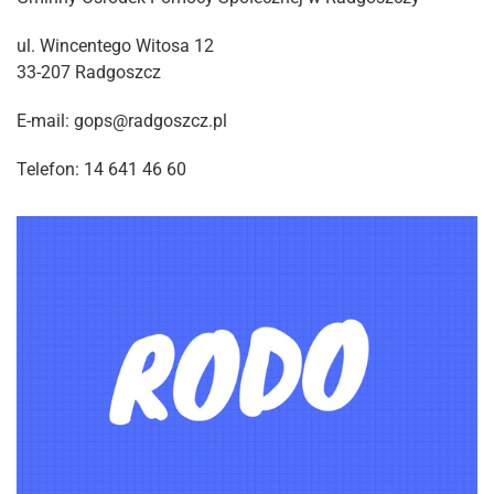
ul. Wincentego Witosa 12
33-207 Radgoszcz
E-mail: gops@radgoszcz.pl
Telefon: 14 641 46 60