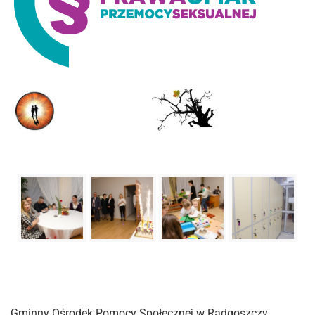
Gminny Ośrodek Pomocy Społecznej w Radgoszczy