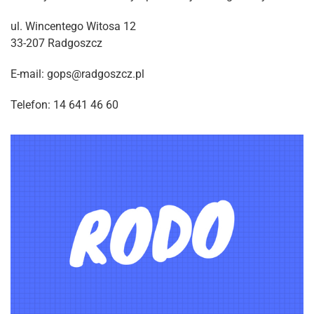
ul. Wincentego Witosa 12
33-207 Radgoszcz
E-mail: gops@radgoszcz.pl
Telefon: 14 641 46 60