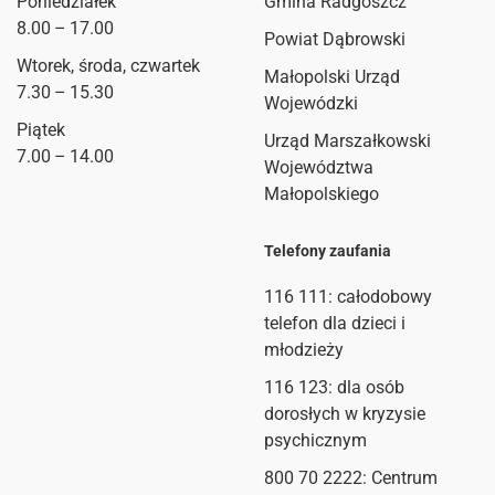
Poniedziałek
Gmina Radgoszcz
8.00 – 17.00
Powiat Dąbrowski
Wtorek, środa, czwartek
Małopolski Urząd
7.30 – 15.30
Wojewódzki
Piątek
Urząd Marszałkowski
7.00 – 14.00
Województwa
Małopolskiego
Telefony zaufania
116 111
: całodobowy
telefon dla dzieci i
młodzieży
116 123: dla osób
dorosłych w kryzysie
psychicznym
800 70 2222: Centrum