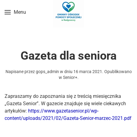
Menu
Przejdź do treści głównej
Gazeta dla seniora
Napisane przez
gops_admin
w dniu
16 marca 2021
. Opublikowano
w
Senior+
.
Zapraszamy do zapoznania się z treścią miesięcznika
„Gazeta Senior”. W gazecie znajduje się wiele ciekawych
artykułów
:
https://www.gazetasenior.pl/wp-
content/uploads/2021/02/Gazeta-Senior-marzec-2021.pdf