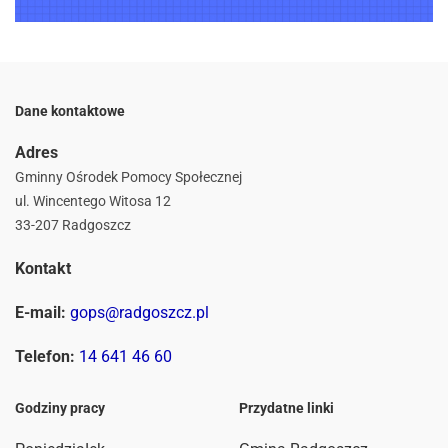
Dane kontaktowe
Adres
Gminny Ośrodek Pomocy Społecznej
ul. Wincentego Witosa 12
33-207 Radgoszcz
Kontakt
E-mail:
gops@radgoszcz.pl
Telefon:
14 641 46 60
Godziny pracy
Przydatne linki