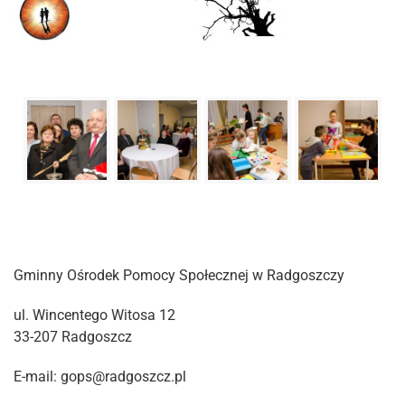
Gminny Ośrodek Pomocy Społecznej w Radgoszczy
ul. Wincentego Witosa 12
33-207 Radgoszcz
E-mail: gops@radgoszcz.pl