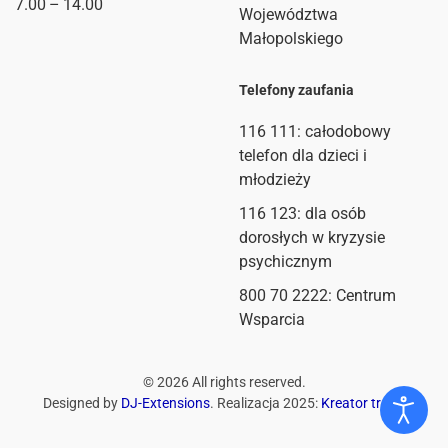
7.00 – 14.00
Województwa
Małopolskiego
Telefony zaufania
116 111
: całodobowy
telefon dla dzieci i
młodzieży
116 123: dla osób
dorosłych w kryzysie
psychicznym
800 70 2222: Centrum
Wsparcia
©
2026
All rights reserved.
Designed by
DJ-Extensions
. Realizacja 2025:
Kreator treści