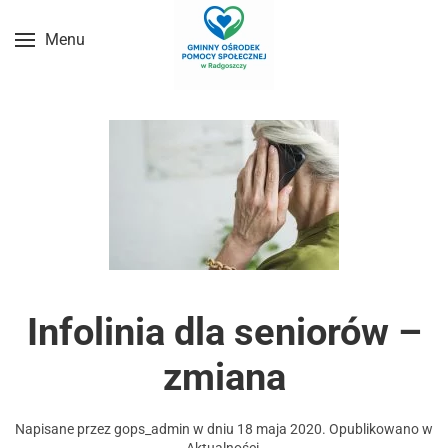
Menu
Przejdź do treści głównej
Infolinia dla seniorów –
zmiana
Napisane przez
gops_admin
w dniu
18 maja 2020
. Opublikowano w