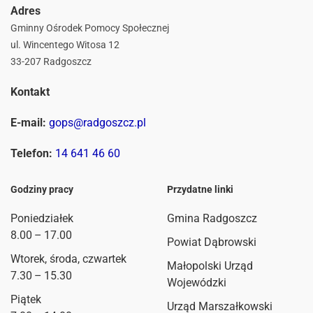
Adres
Gminny Ośrodek Pomocy Społecznej
ul. Wincentego Witosa 12
33-207 Radgoszcz
Kontakt
E-mail:
gops@radgoszcz.pl
Telefon:
14 641 46 60
Godziny pracy
Przydatne linki
Poniedziałek
Gmina Radgoszcz
8.00 – 17.00
Powiat Dąbrowski
Wtorek, środa, czwartek
Małopolski Urząd
7.30 – 15.30
Wojewódzki
Piątek
Urząd Marszałkowski