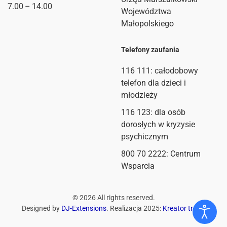
7.00 – 14.00
Województwa
Małopolskiego
Telefony zaufania
116 111
: całodobowy
telefon dla dzieci i
młodzieży
116 123: dla osób
dorosłych w kryzysie
psychicznym
800 70 2222: Centrum
Wsparcia
©
2026
All rights reserved.
Designed by
DJ-Extensions
. Realizacja 2025:
Kreator treści