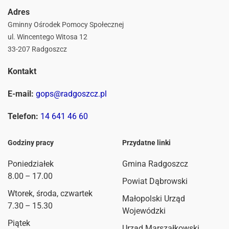
Adres
Gminny Ośrodek Pomocy Społecznej
ul. Wincentego Witosa 12
33-207 Radgoszcz
Kontakt
E-mail:
gops@radgoszcz.pl
Telefon:
14 641 46 60
Godziny pracy
Przydatne linki
Poniedziałek
Gmina Radgoszcz
8.00 – 17.00
Powiat Dąbrowski
Wtorek, środa, czwartek
Małopolski Urząd
7.30 – 15.30
Wojewódzki
Piątek
Urząd Marszałkowski