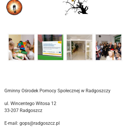
Gminny Ośrodek Pomocy Społecznej w Radgoszczy
ul. Wincentego Witosa 12
33-207 Radgoszcz
E-mail: gops@radgoszcz.pl