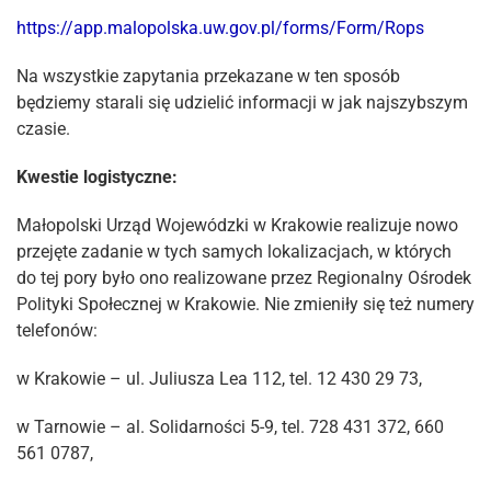
https://app.malopolska.uw.gov.pl/forms/Form/Rops
Na wszystkie zapytania przekazane w ten sposób
będziemy starali się udzielić informacji w jak najszybszym
czasie.
Kwestie logistyczne:
Małopolski Urząd Wojewódzki w Krakowie realizuje nowo
przejęte zadanie w tych samych lokalizacjach, w których
do tej pory było ono realizowane przez Regionalny Ośrodek
Polityki Społecznej w Krakowie. Nie zmieniły się też numery
telefonów:
w Krakowie – ul. Juliusza Lea 112, tel. 12 430 29 73,
w Tarnowie – al. Solidarności 5-9, tel. 728 431 372, 660
561 0787,