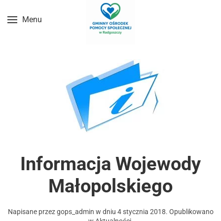
Menu
Przejdź do treści głównej
Informacja Wojewody
Małopolskiego
Napisane przez
gops_admin
w dniu
4 stycznia 2018
. Opublikowano