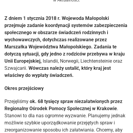
w
Aktualności
.
Z dniem 1 stycznia 2018 r. Wojewoda Małopolski
przejmuje zadanie koordynacji systemów zabezpieczenia
społecznego w obszarze świadczeń rodzinnych i
wychowawczych, dotychczas realizowane przez
Marszałka Województwa Małopolskiego. Zadania te
dotyczą sytuacji, gdy jedno z rodziców przebywa w kraju
Unii Europejskiej,
Islandii, Norwegii, Liechtensteinie oraz
Szwajcarii.
Wówczas należy ustalić, który kraj jest
właściwy do wypłaty świadczeń.
Okres przejściowy
Przejęliśmy
ok. 68 tysięcy spraw niezałatwionych przez
Regionalny Ośrodek Pomocy
Społecznej w Krakowie
.
Stanowi to dla nas ogromne wyzwanie. Planujemy jednak
możliwie szybkie uporządkowanie przejętych spraw i
zreorganizowanie sposobu ich załatwiania. Chcemy, aby