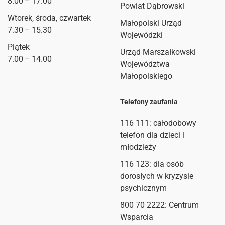
8.00 – 17.00
Powiat Dąbrowski
Wtorek, środa, czwartek
Małopolski Urząd
7.30 – 15.30
Wojewódzki
Piątek
Urząd Marszałkowski
7.00 – 14.00
Województwa
Małopolskiego
Telefony zaufania
116 111
: całodobowy
telefon dla dzieci i
młodzieży
116 123: dla osób
dorosłych w kryzysie
psychicznym
800 70 2222: Centrum
Wsparcia