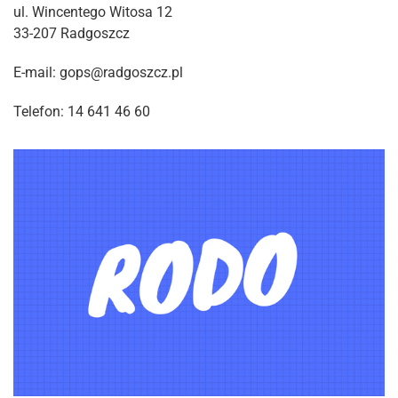
ul. Wincentego Witosa 12
33-207 Radgoszcz
E-mail: gops@radgoszcz.pl
Telefon: 14 641 46 60