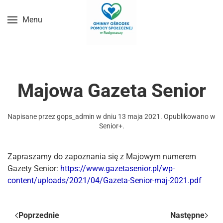
Menu
Przejdź do treści głównej
Majowa Gazeta Senior
Napisane przez
gops_admin
w dniu
13 maja 2021
. Opublikowano w
Senior+
.
Zapraszamy do zapoznania się z Majowym numerem
Gazety Senio
r:
https://www.gazetasenior.pl/wp-
content/uploads/2021/04/Gazeta-Senior-maj-2021.pdf
Poprzednie
Następne