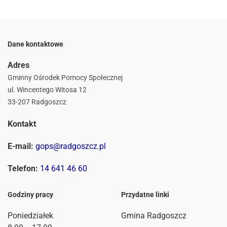
Dane kontaktowe
Adres
Gminny Ośrodek Pomocy Społecznej
ul. Wincentego Witosa 12
33-207 Radgoszcz
Kontakt
E-mail:
gops@radgoszcz.pl
Telefon:
14 641 46 60
Godziny pracy
Przydatne linki
Poniedziałek
Gmina Radgoszcz