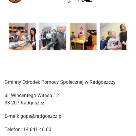
Gminny Ośrodek Pomocy Społecznej w Radgoszczy
ul. Wincentego Witosa 12
33-207 Radgoszcz
E-mail: gops@radgoszcz.pl
Telefon: 14 641 46 60