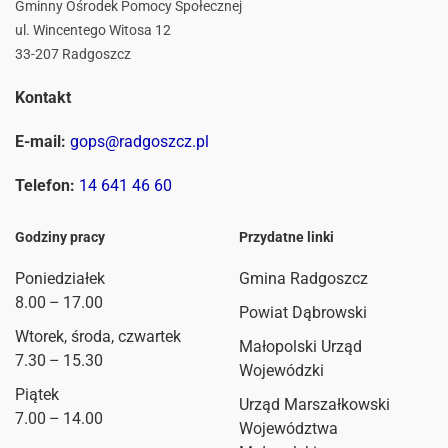
Gminny Ośrodek Pomocy Społecznej
ul. Wincentego Witosa 12
33-207 Radgoszcz
Kontakt
E-mail:
gops@radgoszcz.pl
Telefon:
14 641 46 60
Godziny pracy
Przydatne linki
Poniedziałek
Gmina Radgoszcz
8.00 – 17.00
Powiat Dąbrowski
Wtorek, środa, czwartek
Małopolski Urząd
7.30 – 15.30
Wojewódzki
Piątek
Urząd Marszałkowski
7.00 – 14.00
Województwa