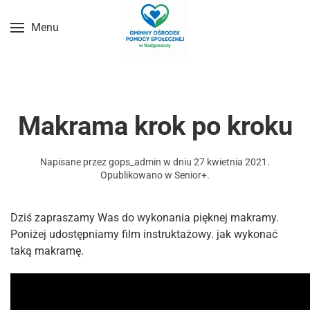
Menu
Przejdź do treści głównej
Makrama krok po kroku
Napisane przez
gops_admin
w dniu
27 kwietnia 2021
.
Opublikowano w
Senior+
.
Dziś zapraszamy Was do wykonania pięknej makramy.
Poniżej udostępniamy film instruktażowy. jak wykonać
taką makramę.