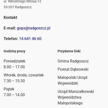
ul. Wincentego Witosa 12
33-207 Radgoszcz
Kontakt
E-mail:
gops@radgoszcz.pl
Telefon:
14 641 46 60
Godziny pracy
Przydatne linki
Poniedziałek
Gmina Radgoszcz
8.00 – 17.00
Powiat Dąbrowski
Wtorek, środa, czwartek
Małopolski Urząd
7.30 – 15.30
Wojewódzki
Piątek
Urząd Marszałkowski
7.00 – 14.00
Województwa
Małopolskiego