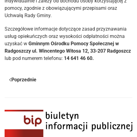
indywidualnie i zależy od dochodu osoby korzystającej z
pomocy, zgodnie z obowiązującymi przepisami oraz
Uchwałą Rady Gminy.
Szczegółowe informacje dotyczące zasad przyznawania
usług opiekuńczych oraz wysokości odpłatności można
uzyskać w
Gminnym Ośrodku Pomocy Społecznej w
Radgoszczy ul. Wincentego Witosa 12, 33-207 Radgoszcz
lub pod numerem telefonu:
14 641 46 60.
Poprzednie