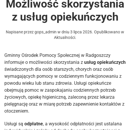
Możliwość skorzystania
z usług opiekuńczych
Napisane przez
gops_admin
w dniu
3 lipca 2026
. Opublikowano w
Aktualności
.
Gminny Ośrodek Pomocy Społecznej w Radgoszczy
informuje o możliwości skorzystania z
usług opiekuńczych
świadczonych dla osób starszych, chorych oraz osób
wymagających pomocy w codziennym funkcjonowaniu z
powodu wieku lub stanu zdrowia. Usługi opiekuńcze
obejmują pomoc w zaspokajaniu codziennych potrzeb
życiowych, opiekę higieniczną, zaleconą przez lekarza
pielęgnację oraz w miarę potrzeb zapewnienie kontaktów z
otoczeniem.
Usługi są
odpłatne
, a wysokość odpłatności jest ustalana