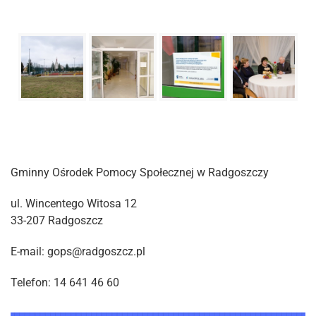
Gminny Ośrodek Pomocy Społecznej w Radgoszczy
ul. Wincentego Witosa 12
33-207 Radgoszcz
E-mail: gops@radgoszcz.pl
Telefon: 14 641 46 60