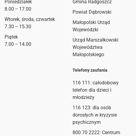
Poniedziałek
Gmina Radgoszcz
8.00 – 17.00
Powiat Dąbrowski
Wtorek, środa, czwartek
Małopolski Urząd
7.30 – 15.30
Wojewódzki
Piątek
Urząd Marszałkowski
7.00 – 14.00
Województwa
Małopolskiego
Telefony zaufania
116 111
: całodobowy
telefon dla dzieci i
młodzieży
116 123: dla osób
dorosłych w kryzysie
psychicznym
800 70 2222: Centrum