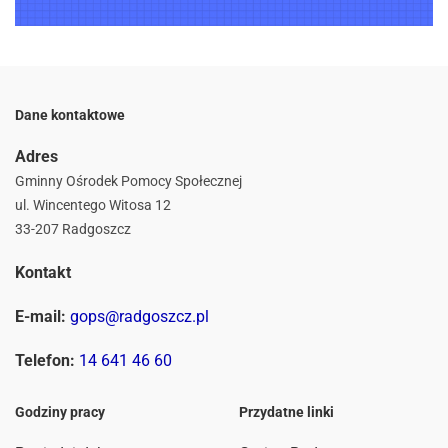
Dane kontaktowe
Adres
Gminny Ośrodek Pomocy Społecznej
ul. Wincentego Witosa 12
33-207 Radgoszcz
Kontakt
E-mail:
gops@radgoszcz.pl
Telefon:
14 641 46 60
Godziny pracy
Przydatne linki