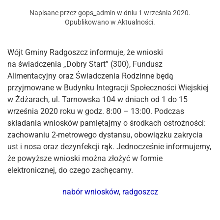
Napisane przez
gops_admin
w dniu
1 września 2020
.
Opublikowano w
Aktualności
.
Wójt Gminy Radgoszcz informuje, że wnioski
na świadczenia „Dobry Start” (300), Fundusz
Alimentacyjny oraz Świadczenia Rodzinne będą
przyjmowane w Budynku Integracji Społeczności Wiejskiej
w Żdżarach, ul. Tarnowska 104 w dniach od 1 do 15
września 2020 roku w godz. 8:00 – 13:00. Podczas
składania wniosków pamiętajmy o środkach ostrożności:
zachowaniu 2-metrowego dystansu, obowiązku zakrycia
ust i nosa oraz dezynfekcji rąk. Jednocześnie informujemy,
że powyższe wnioski można złożyć w formie
elektronicznej, do czego zachęcamy.
nabór wniosków
,
radgoszcz