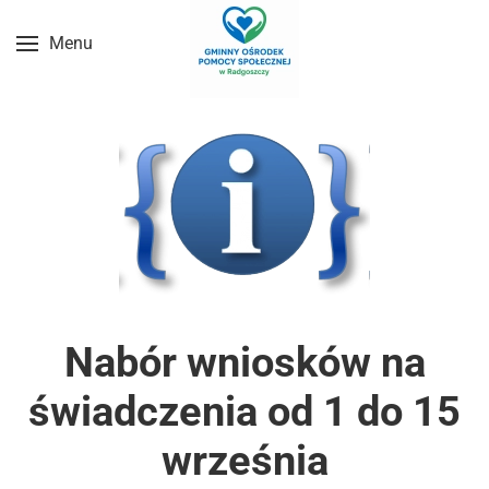
Menu
Przejdź do treści głównej
Nabór wniosków na
świadczenia od 1 do 15
września