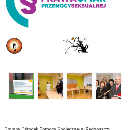
Gminny Ośrodek Pomocy Społecznej w Radgoszczy