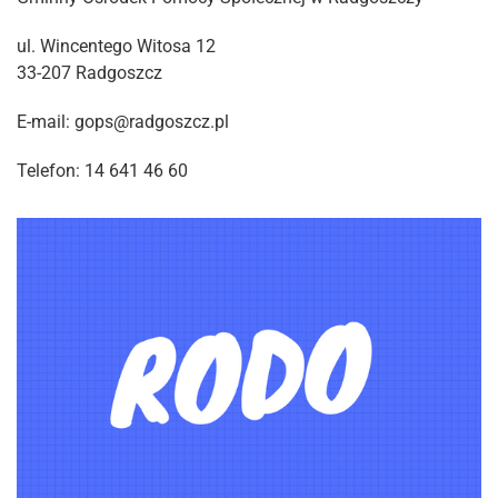
ul. Wincentego Witosa 12
33-207 Radgoszcz
E-mail: gops@radgoszcz.pl
Telefon: 14 641 46 60