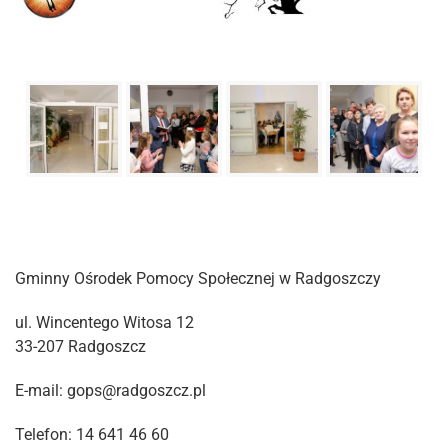
Gminny Ośrodek Pomocy Społecznej w Radgoszczy
ul. Wincentego Witosa 12
33-207 Radgoszcz
E-mail: gops@radgoszcz.pl
Telefon: 14 641 46 60