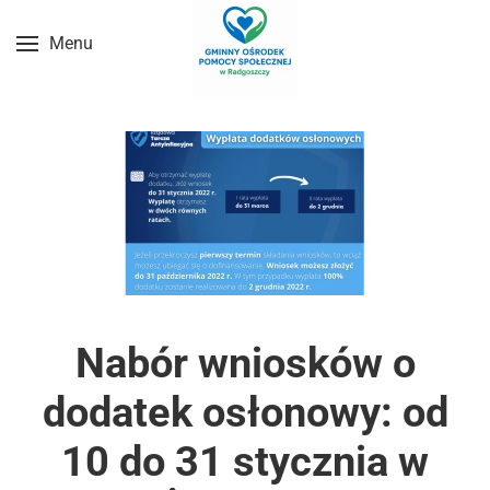
Menu
Przejdź do treści głównej
Nabór wniosków o
dodatek osłonowy: od
10 do 31 stycznia w