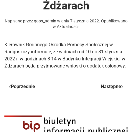
Żdżarach
Napisane przez
gops_admin
w dniu
7 stycznia 2022
. Opublikowano
w
Aktualności
.
Kierownik Gminnego Ośrodka Pomocy Społecznej w
Radgoszczy informuje, że w dniach od 10 do 31 stycznia
2022 r. w godzinach 8-14 w Budynku Integracji Wiejskiej w
Żdżarach będą przyjmowane wnioski o dodatek osłonowy.
Poprzednie
Następne