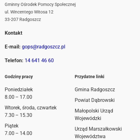
Gminny Ośrodek Pomocy Społecznej
ul. Wincentego Witosa 12
33-207 Radgoszcz
Kontakt
E-mail:
gops@radgoszcz.pl
Telefon:
14 641 46 60
Godziny pracy
Przydatne linki
Poniedziałek
Gmina Radgoszcz
8.00 – 17.00
Powiat Dąbrowski
Wtorek, środa, czwartek
Małopolski Urząd
7.30 – 15.30
Wojewódzki
Piątek
Urząd Marszałkowski
7.00 – 14.00
Województwa