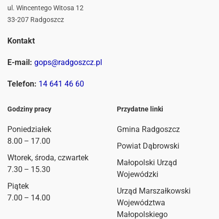
ul. Wincentego Witosa 12
33-207 Radgoszcz
Kontakt
E-mail:
gops@radgoszcz.pl
Telefon:
14 641 46 60
Godziny pracy
Przydatne linki
Poniedziałek
Gmina Radgoszcz
8.00 – 17.00
Powiat Dąbrowski
Wtorek, środa, czwartek
Małopolski Urząd
7.30 – 15.30
Wojewódzki
Piątek
Urząd Marszałkowski
7.00 – 14.00
Województwa
Małopolskiego