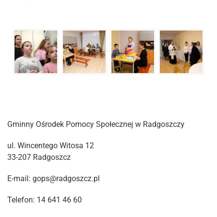
Gminny Ośrodek Pomocy Społecznej w Radgoszczy
ul. Wincentego Witosa 12
33-207 Radgoszcz
E-mail: gops@radgoszcz.pl
Telefon: 14 641 46 60