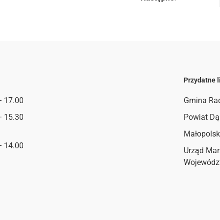
Przydatne l
– 17.00
Gmina Ra
– 15.30
Powiat Dą
Małopolsk
– 14.00
Urząd Mar
Wojewódz