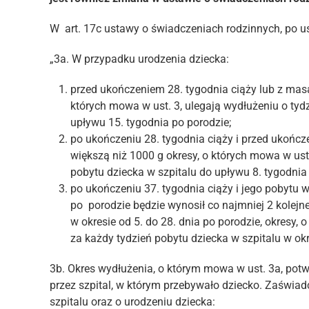
W art. 17c ustawy o świadczeniach rodzinnych, po us
„3a. W przypadku urodzenia dziecka:
przed ukończeniem 28. tygodnia ciąży lub z masą
których mowa w ust. 3, ulegają wydłużeniu o tyd
upływu 15. tygodnia po porodzie;
po ukończeniu 28. tygodnia ciąży i przed ukończ
większą niż 1000 g okresy, o których mowa w ust.
pobytu dziecka w szpitalu do upływu 8. tygodnia
po ukończeniu 37. tygodnia ciąży i jego pobytu 
po porodzie będzie wynosił co najmniej 2 kolejne
w okresie od 5. do 28. dnia po porodzie, okresy, 
za każdy tydzień pobytu dziecka w szpitalu w okr
3b. Okres wydłużenia, o którym mowa w ust. 3a, pot
przez szpital, w którym przebywało dziecko. Zaświad
szpitalu oraz o urodzeniu dziecka: