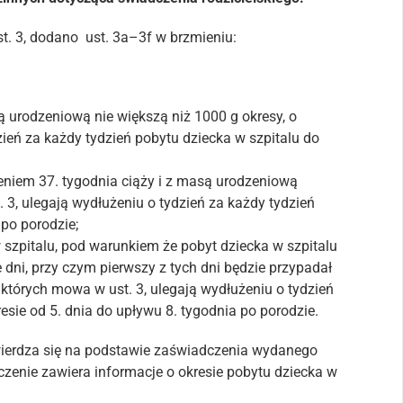
t. 3, dodano ust. 3a–3f w brzmieniu:
 urodzeniową nie większą niż 1000 g okresy, o
zień za każdy tydzień pobytu dziecka w szpitalu do
eniem 37. tygodnia ciąży i z masą urodzeniową
 3, ulegają wydłużeniu o tydzień za każdy tydzień
 po porodzie;
w szpitalu, pod warunkiem że pobyt dziecka w szpitalu
 dni, przy czym pierwszy z tych dni będzie przypadał
o których mowa w ust. 3, ulegają wydłużeniu o tydzień
esie od 5. dnia do upływu 8. tygodnia po porodzie.
wierdza się na podstawie zaświadczenia wydanego
czenie zawiera informacje o okresie pobytu dziecka w