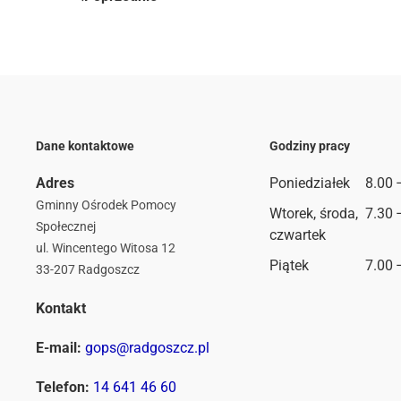
Dane kontaktowe
Godziny pracy
Adres
Poniedziałek
8.00 
Gminny Ośrodek Pomocy
Wtorek, środa,
7.30 
Społecznej
czwartek
ul. Wincentego Witosa 12
Piątek
7.00 
33-207 Radgoszcz
Kontakt
E-mail:
gops@radgoszcz.pl
Telefon:
14 641 46 60