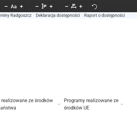
Aa
Gminy Radgoszcz
Deklaracja dostępności
Raport o dostępności
 realizowane ze środków
Programy realizowane ze
państwa
środków UE