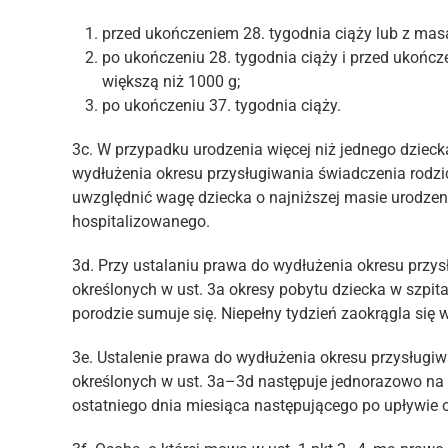
przed ukończeniem 28. tygodnia ciąży lub z mas
po ukończeniu 28. tygodnia ciąży i przed ukończ
większą niż 1000 g;
po ukończeniu 37. tygodnia ciąży.
3c. W przypadku urodzenia więcej niż jednego dzieck
wydłużenia okresu przysługiwania świadczenia rodzi
uwzględnić wagę dziecka o najniższej masie urodzeni
hospitalizowanego.
3d. Przy ustalaniu prawa do wydłużenia okresu przy
określonych w ust. 3a okresy pobytu dziecka w szpit
porodzie sumuje się. Niepełny tydzień zaokrągla się 
3e. Ustalenie prawa do wydłużenia okresu przysługi
określonych w ust. 3a–3d następuje jednorazowo na
ostatniego dnia miesiąca następującego po upływie o