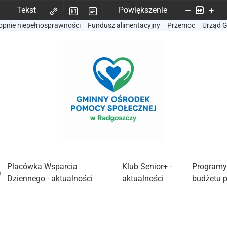
Tekst
Powiększenie
opnie niepełnosprawności
Fundusz alimentacyjny
Przemoc
Urząd 
Placówka Wsparcia
Klub Senior+ -
Programy
a
Dziennego - aktualności
aktualności
budżetu 