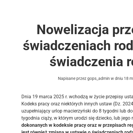
Nowelizacja pr
świadczeniach ro
świadczenia r
Napisane przez
gops_admin
w dniu
18 m
Dnia 19 marca 2025 r. wchodzą w życie przepisy usta
Kodeks pracy oraz niektórych innych ustaw (Dz. 20
uzupełniający urlop macierzyński do 8 tygodni lub do 
tygodnia ciąży, w którym urodzi się dziecko, lub jeg
dokonanych w kodeksie pracy oraz w przepisach re
jest również zmiana w ustawie o świadczeniach rodz