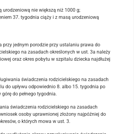
ą urodzeniową nie większą niż 1000 g;
eniem 37. tygodnia ciąży i z masą urodzeniową
a przy jednym porodzie przy ustalaniu prawa do
cielskiego na zasadach określonych w ust. 3a należy
owej oraz okres pobytu w szpitalu dziecka najdłużej
sługiwania świadczenia rodzicielskiego na zasadach
alu do upływu odpowiednio 8. albo 15. tygodnia po
w górę do pełnego tygodnia.
wania świadczenia rodzicielskiego na zasadach
 wniosek osoby uprawnionej złożony najpóźniej do
kresów, o których mowa w ust. 3.