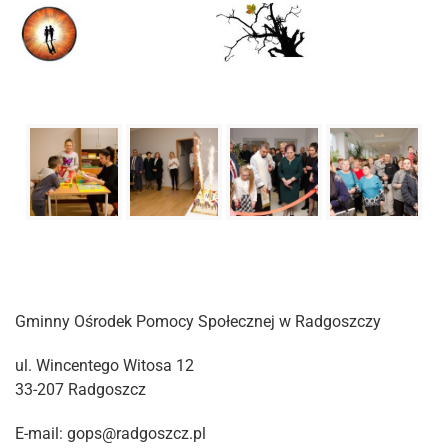
Gminny Ośrodek Pomocy Społecznej w Radgoszczy
ul. Wincentego Witosa 12
33-207 Radgoszcz
E-mail: gops@radgoszcz.pl