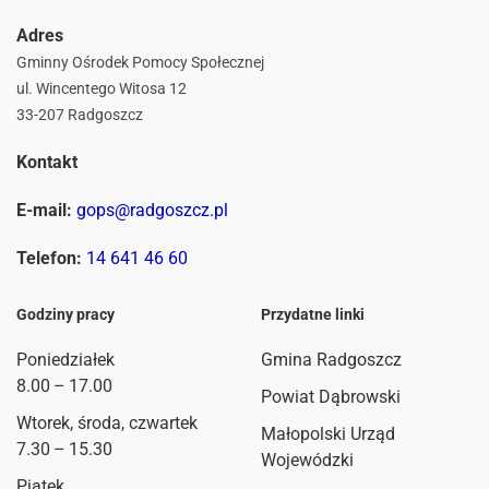
Adres
Gminny Ośrodek Pomocy Społecznej
ul. Wincentego Witosa 12
33-207 Radgoszcz
Kontakt
E-mail:
gops@radgoszcz.pl
Telefon:
14 641 46 60
Godziny pracy
Przydatne linki
Poniedziałek
Gmina Radgoszcz
8.00 – 17.00
Powiat Dąbrowski
Wtorek, środa, czwartek
Małopolski Urząd
7.30 – 15.30
Wojewódzki
Piątek