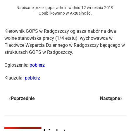
Napisane przez
gops_admin
w dniu
12 września 2019
.
Opublikowano w
Aktualności
.
Kierownik GOPS w Radgoszczy ogłasza nabór na dwa
wolne stanowiska pracy (1/4 etatu): wychowawca w
Placówce Wsparcia Dziennego w Radgoszczy będącego w
strukturach GOPS w Radgoszczy.
Ogłoszenie:
pobierz
Klauzula:
pobierz
Poprzednie
Następne