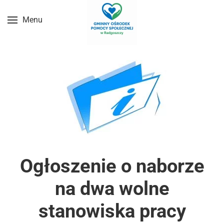
Menu
Przejdź do treści głównej
Ogłoszenie o naborze
na dwa wolne
stanowiska pracy