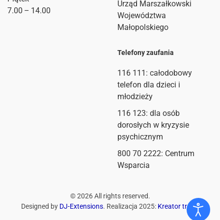
Urząd Marszałkowski
7.00 – 14.00
Województwa
Małopolskiego
Telefony zaufania
116 111
: całodobowy
telefon dla dzieci i
młodzieży
116 123: dla osób
dorosłych w kryzysie
psychicznym
800 70 2222: Centrum
Wsparcia
©
2026
All rights reserved.
Designed by
DJ-Extensions
. Realizacja 2025:
Kreator treści