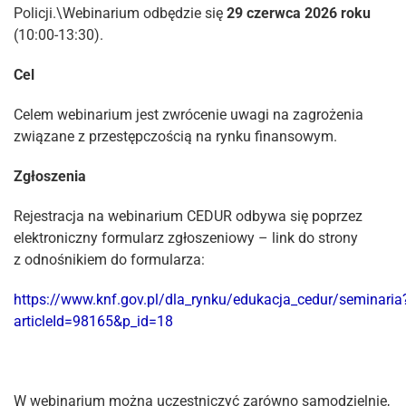
Policji.\Webinarium odbędzie się
29 czerwca 2026 roku
(10:00-13:30).
Cel
Celem webinarium jest zwrócenie uwagi na zagrożenia
związane z przestępczością na rynku finansowym.
Zgłoszenia
Rejestracja na webinarium CEDUR odbywa się poprzez
elektroniczny formularz zgłoszeniowy – link do strony
z odnośnikiem do formularza:
https://www.knf.gov.pl/dla_rynku/edukacja_cedur/seminaria
articleId=98165&p_id=18
W webinarium można uczestniczyć zarówno samodzielnie,