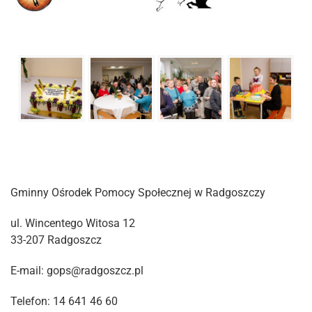
Gminny Ośrodek Pomocy Społecznej w Radgoszczy
ul. Wincentego Witosa 12
33-207 Radgoszcz
E-mail: gops@radgoszcz.pl
Telefon: 14 641 46 60