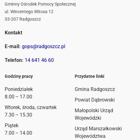
Gminny Ośrodek Pomocy Społecznej
ul. Wincentego Witosa 12
33-207 Radgoszcz
Kontakt
E-mail:
gops@radgoszcz.pl
Telefon:
14 641 46 60
Godziny pracy
Przydatne linki
Poniedziałek
Gmina Radgoszcz
8.00 – 17.00
Powiat Dąbrowski
Wtorek, środa, czwartek
Małopolski Urząd
7.30 – 15.30
Wojewódzki
Piątek
Urząd Marszałkowski
7.00 – 14.00
Województwa