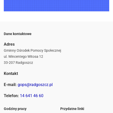
Dane kontaktowe
Adres
Gminny Ośrodek Pomocy Społecznej
ul. Wincentego Witosa 12
33-207 Radgoszcz
Kontakt
E-mail:
gops@radgoszcz.pl
Telefon:
14 641 46 60
Godziny pracy
Przydatne linki