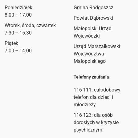
Poniedziałek
Gmina Radgoszcz
8.00 – 17.00
Powiat Dąbrowski
Wtorek, środa, czwartek
Małopolski Urząd
7.30 – 15.30
Wojewódzki
Piątek
Urząd Marszałkowski
7.00 – 14.00
Województwa
Małopolskiego
Telefony zaufania
116 111
: całodobowy
telefon dla dzieci i
młodzieży
116 123: dla osób
dorosłych w kryzysie
psychicznym