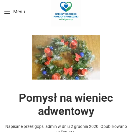
Menu
Przejdź do treści głównej
Pomysł na wieniec
adwentowy
Napisane przez
gops_admin
w dniu
2 grudnia 2020
. Opublikowano