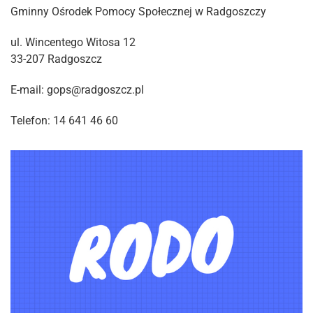
Gminny Ośrodek Pomocy Społecznej w Radgoszczy
ul. Wincentego Witosa 12
33-207 Radgoszcz
E-mail: gops@radgoszcz.pl
Telefon: 14 641 46 60