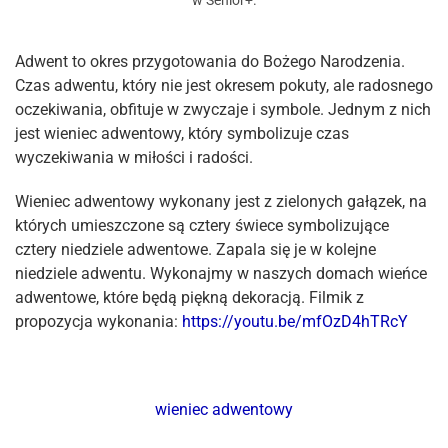
w
Senior+
.
Adwent to okres przygotowania do Bożego Narodzenia.
Czas adwentu, który nie jest okresem pokuty, ale radosnego
oczekiwania, obfituje w zwyczaje i symbole. Jednym z nich
jest wieniec adwentowy, który symbolizuje czas
wyczekiwania w miłości i radości.
Wieniec adwentowy wykonany jest z zielonych gałązek, na
których umieszczone są cztery świece symbolizujące
cztery niedziele adwentowe. Zapala się je w kolejne
niedziele adwentu. Wykonajmy w naszych domach wieńce
adwentowe, które będą piękną dekoracją. Filmik z
propozycja wykonania:
https://youtu.be/mfOzD4hTRcY
wieniec adwentowy