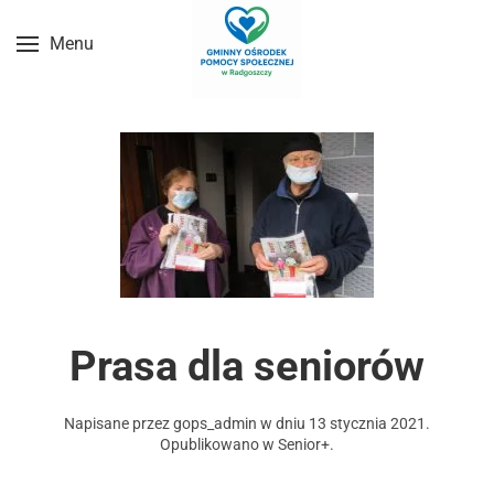
Menu
Przejdź do treści głównej
Prasa dla seniorów
Napisane przez
gops_admin
w dniu
13 stycznia 2021
.
Opublikowano w
Senior+
.