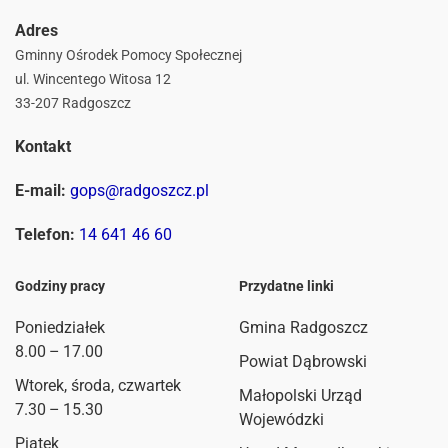
Adres
Gminny Ośrodek Pomocy Społecznej
ul. Wincentego Witosa 12
33-207 Radgoszcz
Kontakt
E-mail:
gops@radgoszcz.pl
Telefon:
14 641 46 60
Godziny pracy
Przydatne linki
Poniedziałek
Gmina Radgoszcz
8.00 – 17.00
Powiat Dąbrowski
Wtorek, środa, czwartek
Małopolski Urząd
7.30 – 15.30
Wojewódzki
Piątek