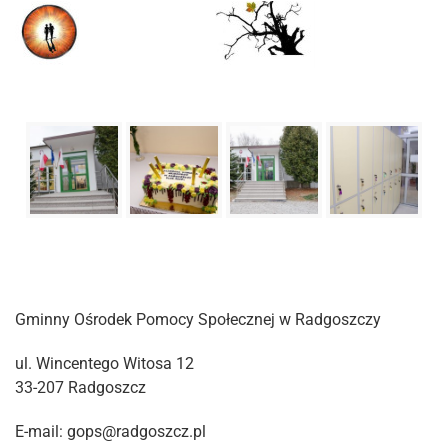
Gminny Ośrodek Pomocy Społecznej w Radgoszczy
ul. Wincentego Witosa 12
33-207 Radgoszcz
E-mail: gops@radgoszcz.pl