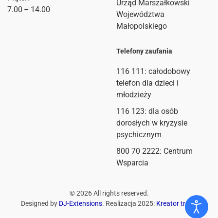
Urząd Marszałkowski
7.00 – 14.00
Województwa
Małopolskiego
Telefony zaufania
116 111
: całodobowy
telefon dla dzieci i
młodzieży
116 123: dla osób
dorosłych w kryzysie
psychicznym
800 70 2222: Centrum
Wsparcia
©
2026
All rights reserved.
Designed by
DJ-Extensions
. Realizacja 2025:
Kreator treści