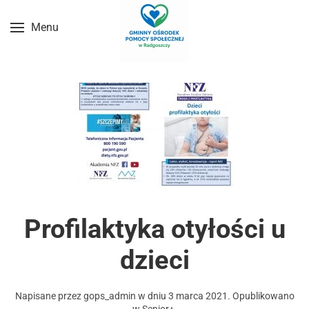
Menu
Przejdź do treści głównej
Profilaktyka otyłości u
dzieci
Napisane przez
gops_admin
w dniu
3 marca 2021
. Opublikowano