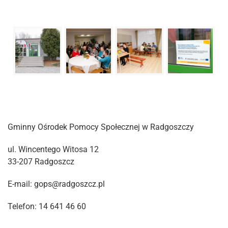
Gminny Ośrodek Pomocy Społecznej w Radgoszczy
ul. Wincentego Witosa 12
33-207 Radgoszcz
E-mail: gops@radgoszcz.pl
Telefon: 14 641 46 60