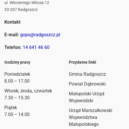
ul. Wincentego Witosa 12
33-207 Radgoszcz
Kontakt
E-mail:
gops@radgoszcz.pl
Telefon:
14 641 46 60
Godziny pracy
Przydatne linki
Poniedziałek
Gmina Radgoszcz
8.00 – 17.00
Powiat Dąbrowski
Wtorek, środa, czwartek
Małopolski Urząd
7.30 – 15.30
Wojewódzki
Piątek
Urząd Marszałkowski
7.00 – 14.00
Województwa
Małopolskiego