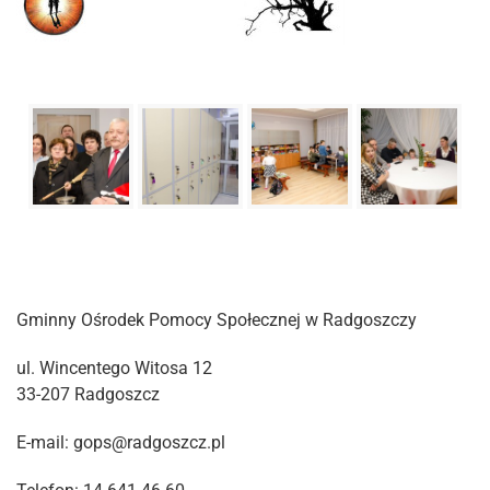
Gminny Ośrodek Pomocy Społecznej w Radgoszczy
ul. Wincentego Witosa 12
33-207 Radgoszcz
E-mail: gops@radgoszcz.pl