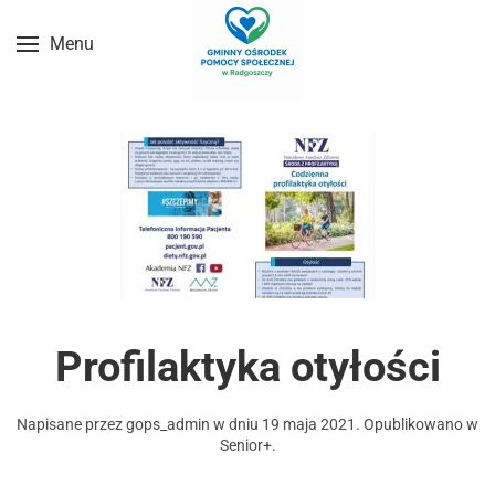
Menu
Przejdź do treści głównej
Profilaktyka otyłości
Napisane przez
gops_admin
w dniu
19 maja 2021
. Opublikowano w
Senior+
.