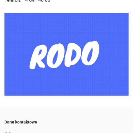
Telefon: 14 641 46 60
Dane kontaktowe