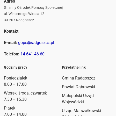
Adres
Gminny Ośrodek Pomocy Społecznej
ul. Wincentego Witosa 12
33-207 Radgoszcz
Kontakt
E-mail:
gops@radgoszcz.pl
Telefon:
14 641 46 60
Godziny pracy
Przydatne linki
Poniedziałek
Gmina Radgoszcz
8.00 – 17.00
Powiat Dąbrowski
Wtorek, środa, czwartek
Małopolski Urząd
7.30 – 15.30
Wojewódzki
Piątek
Urząd Marszałkowski
7.00 – 14.00