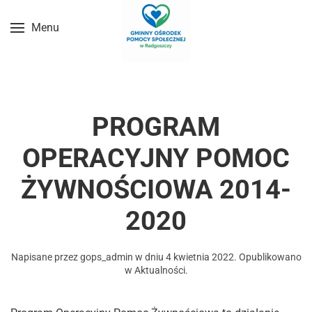
Menu
Przejdź do treści głównej
PROGRAM
OPERACYJNY POMOC
ŻYWNOŚCIOWA 2014-
2020
Napisane przez
gops_admin
w dniu
4 kwietnia 2022
. Opublikowano
w
Aktualności
.