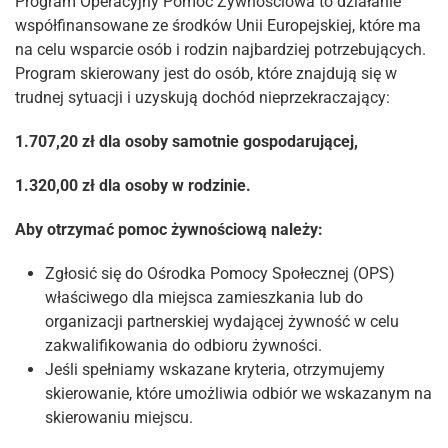
Program Operacyjny Pomoc Żywnościowa to działanie
współfinansowane ze środków Unii Europejskiej, które ma
na celu wsparcie osób i rodzin najbardziej potrzebujących.
Program skierowany jest do osób, które znajdują się w
trudnej sytuacji i uzyskują dochód nieprzekraczający:
1.707,20 zł dla osoby samotnie gospodarującej,
1.320,00 zł dla osoby w rodzinie.
Aby otrzymać pomoc żywnościową należy:
Zgłosić się do Ośrodka Pomocy Społecznej (OPS)
właściwego dla miejsca zamieszkania lub do
organizacji partnerskiej wydającej żywność w celu
zakwalifikowania do odbioru żywności.
Jeśli spełniamy wskazane kryteria, otrzymujemy
skierowanie, które umożliwia odbiór we wskazanym na
skierowaniu miejscu.