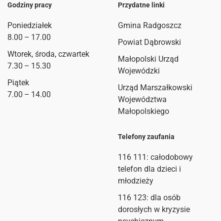
Godziny pracy
Przydatne linki
Poniedziałek
Gmina Radgoszcz
8.00 – 17.00
Powiat Dąbrowski
Wtorek, środa, czwartek
Małopolski Urząd
7.30 – 15.30
Wojewódzki
Piątek
Urząd Marszałkowski
7.00 – 14.00
Województwa
Małopolskiego
Telefony zaufania
116 111
: całodobowy
telefon dla dzieci i
młodzieży
116 123: dla osób
dorosłych w kryzysie