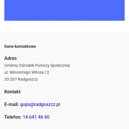
Dane kontaktowe
Adres
Gminny Ośrodek Pomocy Społecznej
ul. Wincentego Witosa 12
33-207 Radgoszcz
Kontakt
E-mail:
gops@radgoszcz.pl
Telefon:
14 641 46 60