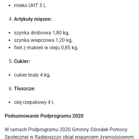
mleko UHT 5 l,
Artykuły mięsne:
szynka drobiowa 1,80 kg,
szynka wieprzowa 1,20 kg,
filet z makreli w oleju 0,85 kg,
Cukier:
cukier biały 4 kg,
Tłuszcze:
olej rzepakowy 4 l,
Podsumowanie Podprogramu 2020
W ramach Podprogramu 2020 Gminny Ośrodek Pomocy
Społecznej w Radgoszczy objął wsparciem żywnościowym