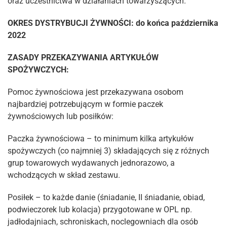
oraz uczestnictwa w działaniach towarzyszących.
OKRES DYSTRYBUCJI ŻYWNOŚCI
: do końca października
2022
ZASADY PRZEKAZYWANIA ARTYKUŁÓW
SPOŻYWCZYCH:
Pomoc żywnościowa jest przekazywana osobom
najbardziej potrzebującym w formie paczek
żywnościowych lub posiłków:
Paczka żywnościowa – to minimum kilka artykułów
spożywczych (co najmniej 3) składających się z różnych
grup towarowych wydawanych jednorazowo, a
wchodzących w skład zestawu.
Posiłek – to każde danie (śniadanie, II śniadanie, obiad,
podwieczorek lub kolacja) przygotowane w OPL np.
jadłodajniach, schroniskach, noclegowniach dla osób