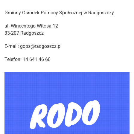
Gminny Ośrodek Pomocy Społecznej w Radgoszczy
ul. Wincentego Witosa 12
33-207 Radgoszcz
E-mail: gops@radgoszcz.pl
Telefon: 14 641 46 60